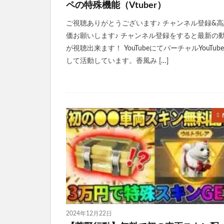
ペの特殊機能（Vtuber）
ご視聴ありがとうございます♪ チャンネル登録&高
価お願いします♪ チャンネル登録をすると最新の
が視聴出来ます！ YouTubeにてバーチャルYouTube
して活動しています。香風み […]
2024年12月22日