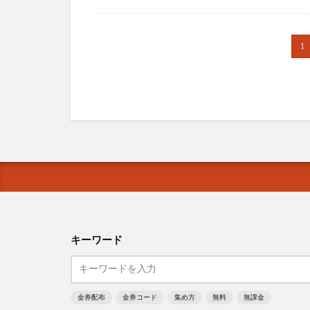
1
キーワード
金券配布
金券コード
集め方
無料
無課金