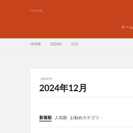
ホー
HOME
2024年
12月
MONTH
2024年12月
新着順
人気順
お勧めカテゴリ
金券