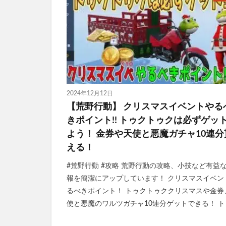
2024年12月12日
【荒野行動】 クリスマスイベントやる
きポイント!! トゥクトゥクは必ずゲッ
よう！ 金券や天使と悪魔ガチャ10連分
える！
#荒野行動 #攻略 荒野行動の攻略、小技など有益
報を簡潔にアップしています！ クリスマスイベン
るべきポイント！ トゥクトゥククリスマスや金券
使と悪魔のワルツガチャ10連分ゲットできる！ ト [