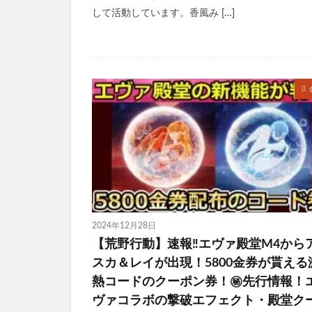
して活動しています。香風み […]
2024年12月28日
【荒野行動】速報‼エヴァ殿堂M4から
スカ＆レイが出現！5800金券が貰える
熱コードのクーポン券！㊙先行情報！
ヴァコラボの撃破エフェクト・殿堂ク