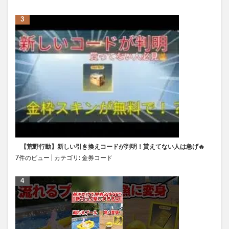
【荒野行動】新しい引き換えコードが判明！貰えてない人は急げ🔥
7件のビュー
|
カテゴリ:
金券コード