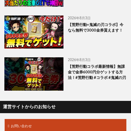
2026年8月3日
【荒野行動×鬼滅の刃コラボ】今
なら無料で3000金券貰えます！
2026年8月3日
【荒野行動コラボ最新情報】無課
金で金券6000円分ゲットする方
法！#荒野行動 #コラボ #鬼滅の刃
運営サイトからのお知らせ
お問い合わせ