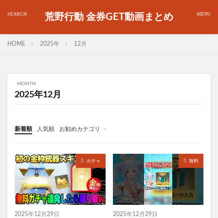
荒野行動 金券GET動画まとめ
HOME
2025年
12月
MONTH
2025年12月
新着順
人気順
お勧めカテゴリ
金券
ガチャ
無料
2025年12月29日
2025年12月29日