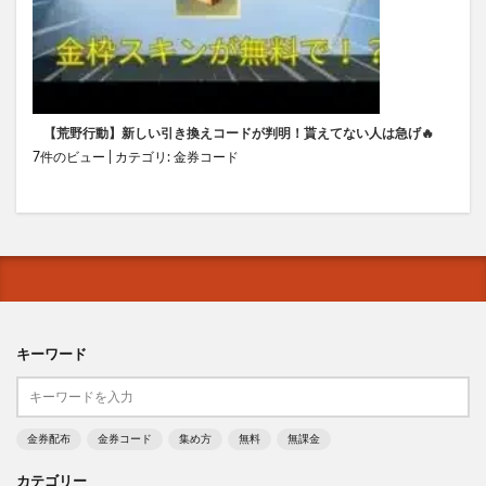
【荒野行動】新しい引き換えコードが判明！貰えてない人は急げ🔥
7件のビュー
|
カテゴリ:
金券コード
キーワード
金券配布
金券コード
集め方
無料
無課金
カテゴリー