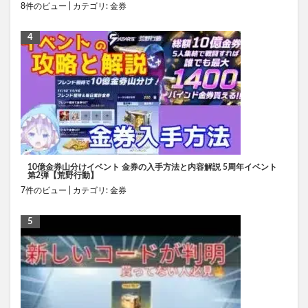
8件のビュー
|
カテゴリ:
金券
10億金券山分けイベント 金券の入手方法と内容解説 5周年イベント
第2弾【荒野行動】
7件のビュー
|
カテゴリ:
金券