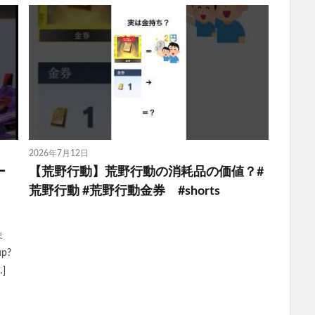
2026年7月12日
ー
【荒野行動】荒野行動の消耗品の価値？#
荒野行動 #荒野行動金券 #shorts
ま
up?
]