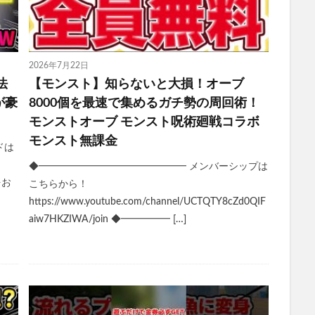
2026年7月22日
法
【モンスト】知らないと大損！オーブ
が豪
8000個を最速で集めるガチ勢の周回術！
モンストオーブ モンスト呪術廻戦コラボ
モンスト無課金
ドは
◆━━━━━━━━━━━━━━━ メンバーシップは
券をお
こちらから！
https://www.youtube.com/channel/UCTQTY8cZd0QIF
aiw7HKZIWA/join ◆━━━━━ […]