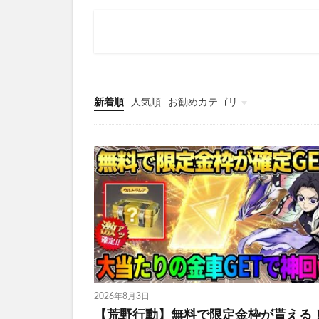
新着順
人気順
お勧めカテゴリ
金券
2026年8月3日
【荒野行動】無料で限定金枠が貰える