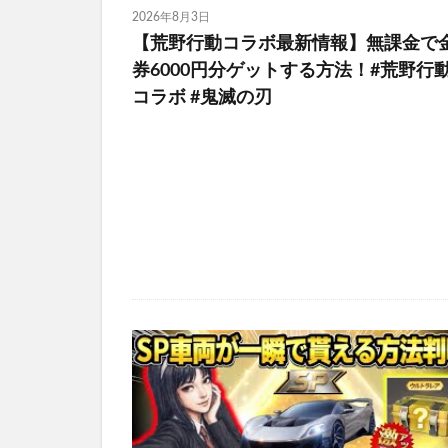
2026年8月3日
【荒野行動コラボ最新情報】無課金で
券6000円分ゲットする方法！#荒野行動
コラボ #鬼滅の刃