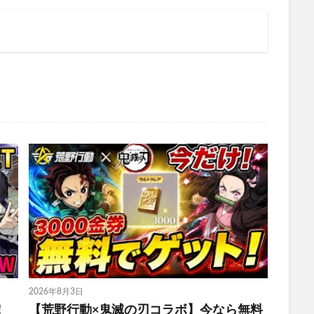
2026年8月3日
！
【荒野行動×鬼滅の刃コラボ】今なら無料