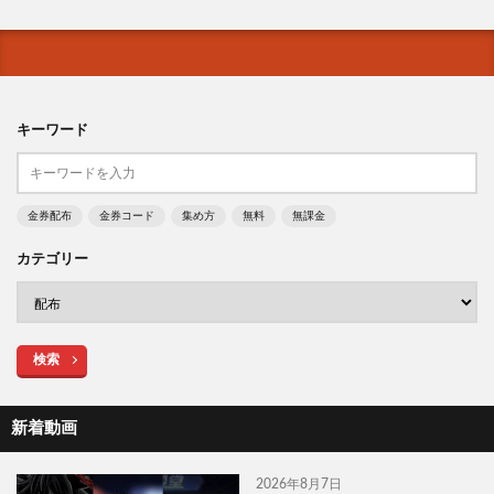
キーワード
金券配布
金券コード
集め方
無料
無課金
カテゴリー
検索
新着動画
2026年8月7日