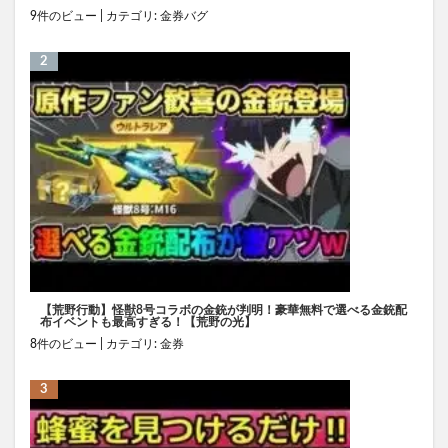
9件のビュー
|
カテゴリ:
金券バグ
【荒野行動】怪獣8号コラボの金銃が判明！豪華無料で選べる金銃配
布イベントも最高すぎる！【荒野の光】
8件のビュー
|
カテゴリ:
金券