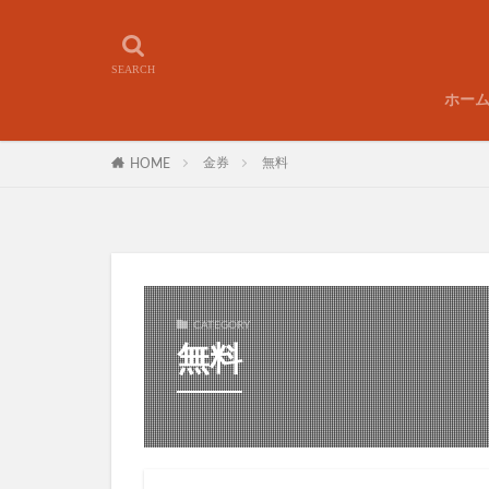
ホー
金券
無料
HOME
CATEGORY
無料