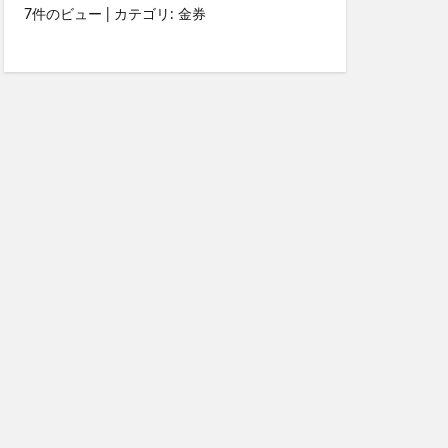
7件のビュー
|
カテゴリ:
金券