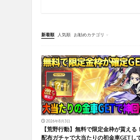
新着順
人気順
お勧めカテゴリ
金券
2026年8月3日
【荒野行動】無料で限定金枠が貰える
配布ガチャで大当たりの初金車GETし