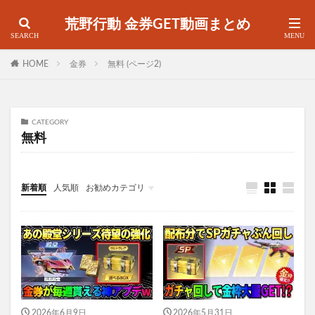
荒野行動 金券GET動画まとめ
HOME
金券
無料 (ページ2)
CATEGORY
無料
新着順
人気順
お勧めカテゴリ
金券
2026年6月9日
2026年5月31日