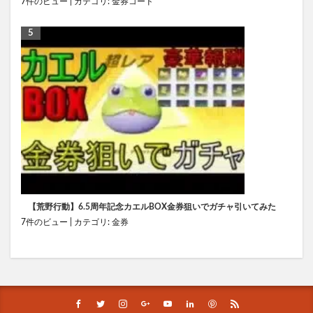
7件のビュー
|
カテゴリ:
金券コード
【荒野行動】6.5周年記念カエルBOX金券狙いでガチャ引いてみた
7件のビュー
|
カテゴリ:
金券