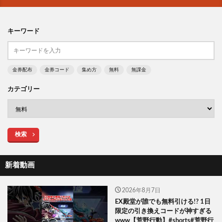
キーワード
金券配布
金券コード
集め方
無料
無課金
カテゴリー
検索
新着動画
2026年8月7日
EX殿堂が誰でも無料引ける!? 1日
限定の引き換えコードが神すぎる
www【荒野行動】#shorts#荒野行