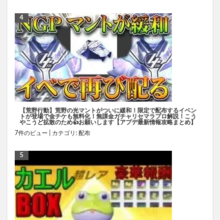
【荒野行動】荒野の光マントがついに緩和！限定で配布するイベン
トが登場で金チケも無料化！無課金ガチャリセマラプロ解説！こう
やこうど拡散のため👍お願いします【アプデ最新情報攻略まとめ】
7件のビュー
|
カテゴリ:
配布