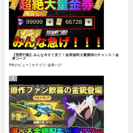
【荒野行動】みんな今すぐ見て！金券無料大量獲得のチャンス！金
券コード
9件のビュー
|
カテゴリ:
金券バグ