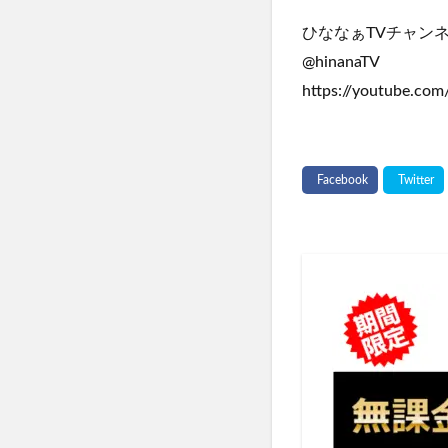
ひななぁTVチャン
@hinanaTV
https://youtube.c