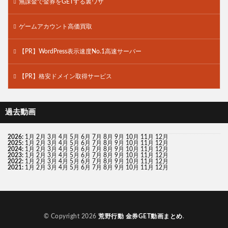
無課金で金券をGETする裏ワザ
ゲームアカウント高価買取
【PR】WordPress表示速度No.1高速サーバー
【PR】格安ドメイン取得サービス
過去動画
2026
:
1月
2月
3月
4月
5月
6月
7月
8月
9月
10月
11月
12月
2025
:
1月
2月
3月
4月
5月
6月
7月
8月
9月
10月
11月
12月
2024
:
1月
2月
3月
4月
5月
6月
7月
8月
9月
10月
11月
12月
2023
:
1月
2月
3月
4月
5月
6月
7月
8月
9月
10月
11月
12月
2022
:
1月
2月
3月
4月
5月
6月
7月
8月
9月
10月
11月
12月
2021
:
1月
2月
3月
4月
5月
6月
7月
8月
9月
10月
11月
12月
© Copyright 2026
荒野行動 金券GET動画まとめ
.