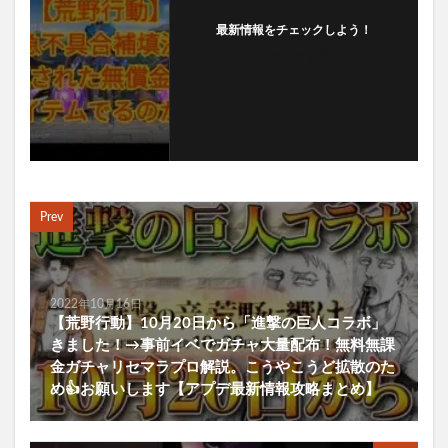
最新情報をチェックしよう！
フォローする
Prev
2022年10月16日
【荒野行動】10月20日から「進撃の巨人コラボ」
きました！→事前イベでガチャ大量配布！無料無課
金ガチャリセマラプロ解説。こうやこうど拡散のた
め👍お願いします【アプデ最新情報攻略まとめ】