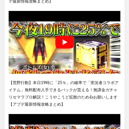
デ最新情報攻略まとめ】
【荒野行動】本日19時に「25％」の確率で「実況者コラボア
イテム」無料配布入手できるパックが貰える！無課金ガチャ
リセマラプロ解説！こうやこうど拡散のため👍お願いします
【アプデ最新情報攻略まとめ】