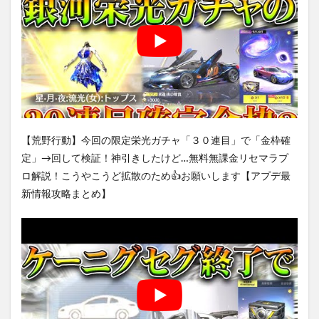
【荒野行動】今回の限定栄光ガチャ「３０連目」で「金枠確
定」→回して検証！神引きしたけど…無料無課金リセマラプ
ロ解説！こうやこうど拡散のため👍お願いします【アプデ最
新情報攻略まとめ】