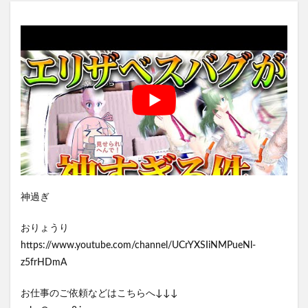
神過ぎ
おりょうり
https://www.youtube.com/channel/UCrYXSIiNMPueNl-
z5frHDmA
お仕事のご依頼などはこちらへ↓↓↓