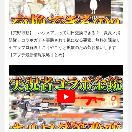
【荒野行動】「ハウメア」って明日交換できる？「炎炎ノ消
防隊」コラボガチャ実装されて気になる要素。無料無課金リ
セマラプロ解説！こうやこうど拡散のため👍お願いします
【アプデ最新情報攻略まとめ】