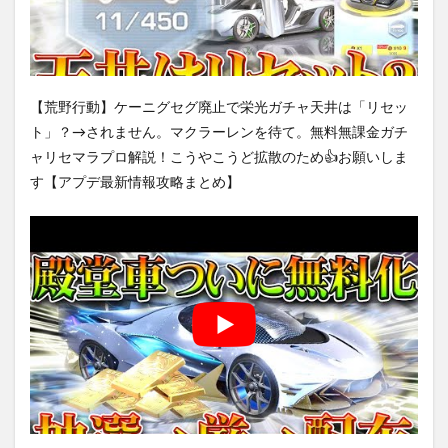
【荒野行動】ケーニグセグ廃止で栄光ガチャ天井は「リセッ
ト」？→されません。マクラーレンを待て。無料無課金ガチ
ャリセマラプロ解説！こうやこうど拡散のため👍お願いしま
す【アプデ最新情報攻略まとめ】