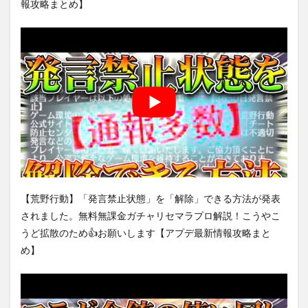
報攻略まとめ】
【荒野行動】「発言禁止状態」を「解除」できる方法が発表
されました。無料無課金ガチャリセマラプロ解説！こうやこ
うど拡散のため👍お願いします【アプデ最新情報攻略まと
め】