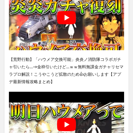
【荒野行動】「ハウメア交換可能」炎炎ノ消防隊コラボガチ
ャ引いたら…→金枠引いたけど…ｗｗ無料無課金ガチャリセマ
ラプロ解説！こうやこうど拡散のため👍お願いします【アプ
デ最新情報攻略まとめ】