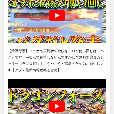
【荒野行動】コラボや実況者の金銃キルログ使い回しは「バ
グ」です。→なんで補填しないんですかね？無料無課金ガチ
ャリセマラプロ解説！こうやこうど拡散のため👍お願いしま
す【アプデ最新情報攻略まとめ】