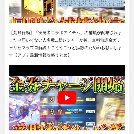
【荒野行動】「実況者コラボアイテム」の補填が配布されま
した→届いてない人多数…新レジャーが神。無料無課金ガチ
ャリセマラプロ解説！こうやこうど拡散のため👍お願いしま
す【アプデ最新情報攻略まとめ】