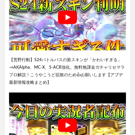
【荒野行動】S24バトルパスの新スキンが「かわいすぎる」
→AKAlpha、MC-X、S-ACR強化。無料無課金ガチャリセマラ
プロ解説！こうやこうど拡散のため👍お願いします【アプデ
最新情報攻略まとめ】