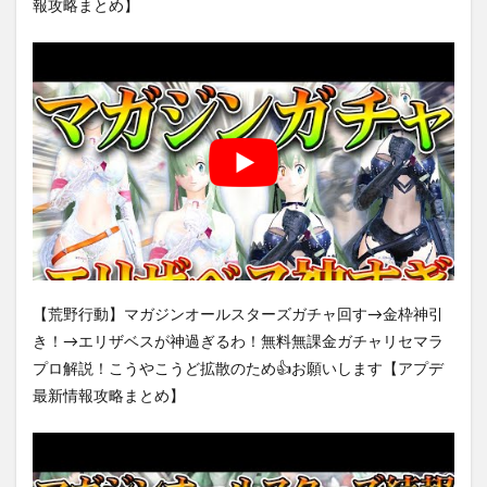
報攻略まとめ】
【荒野行動】マガジンオールスターズガチャ回す→金枠神引
き！→エリザベスが神過ぎるわ！無料無課金ガチャリセマラ
プロ解説！こうやこうど拡散のため👍お願いします【アプデ
最新情報攻略まとめ】