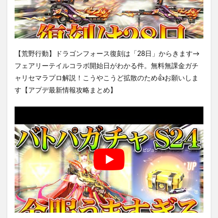
【荒野行動】ドラゴンフォース復刻は「28日」からきます→
フェアリーテイルコラボ開始日がわかる件。無料無課金ガチ
ャリセマラプロ解説！こうやこうど拡散のため👍お願いしま
す【アプデ最新情報攻略まとめ】