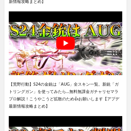
新情報攻略まとめ】
【荒野行動】S24の金銃は「AUG」全スキン一覧。新銃「ガ
トリングガン」を使ってみたら…無料無課金ガチャリセマラ
プロ解説！こうやこうど拡散のため👍お願いします【アプデ
最新情報攻略まとめ】