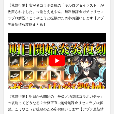
【荒野行動】実況者コラボ金銃の「キルログ＆イラスト」が
改変されました。→割とええやん。無料無課金ガチャリセマ
ラプロ解説！こうやこうど拡散のため👍お願いします【アプ
デ最新情報攻略まとめ】
【荒野行動】明日から開始の「炎炎ノ消防隊コラボガチャ」
の復刻ってどうなる？金枠正直…無料無課金リセマラプロ解
説。こうやこうど拡散のため👍お願いします【アプデ最新情