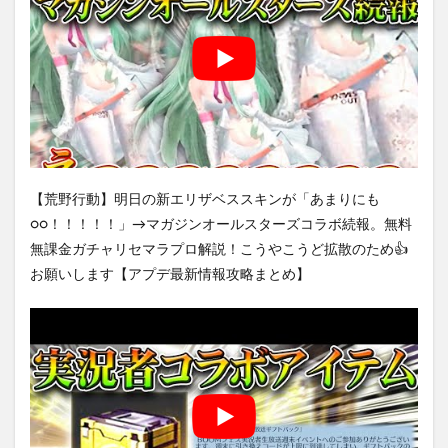
【荒野行動】明日の新エリザベススキンが「あまりにも
○○！！！！！」→マガジンオールスターズコラボ続報。無料
無課金ガチャリセマラプロ解説！こうやこうど拡散のため👍
お願いします【アプデ最新情報攻略まとめ】