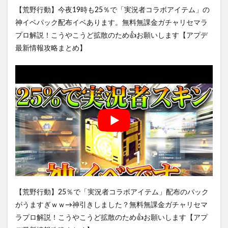
【荒野行動】今夜19時も25％で「実況者コラボアイテム」の
神イベパック配布イベあります。無料無課金ガチャリセマラ
プロ解説！こうやこうど拡散のため👍お願いします【アプデ
最新情報攻略まとめ】
【荒野行動】25％で「実況者コラボアイテム」配布のパック
がうますぎｗｗ→神引きしました？無料無課金ガチャリセマ
ラプロ解説！こうやこうど拡散のため👍お願いします【アプ