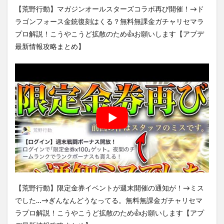
【荒野行動】マガジンオールスターズコラボ再び開催！→ド
ラゴンフォース金銃復刻はくる？無料無課金ガチャリセマラ
プロ解説！こうやこうど拡散のため👍お願いします【アプデ
最新情報攻略まとめ】
【荒野行動】限定金券イベントが週末開催の通知が！→ミス
でした…→ぎんなんどうなってる。無料無課金ガチャリセマ
ラプロ解説！こうやこうど拡散のため👍お願いします【アプ