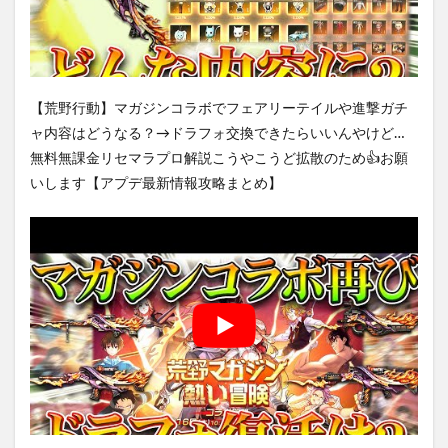
【荒野行動】マガジンコラボでフェアリーテイルや進撃ガチ
ャ内容はどうなる？→ドラフォ交換できたらいいんやけど…
無料無課金リセマラプロ解説こうやこうど拡散のため👍お願
いします【アプデ最新情報攻略まとめ】