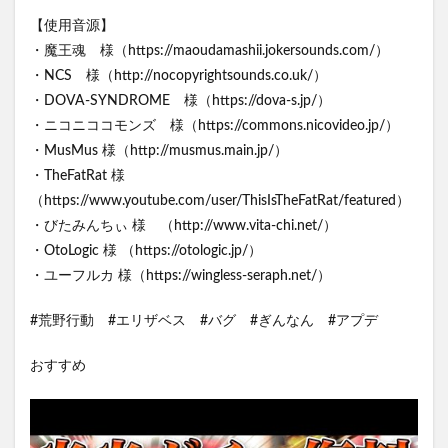
【使用音源】
・魔王魂 様（https://maoudamashii.jokersounds.com/）
・NCS 様（http://nocopyrightsounds.co.uk/）
・DOVA-SYNDROME 様（https://dova-s.jp/）
・ニコニココモンズ 様（https://commons.nicovideo.jp/）
・MusMus 様（http://musmus.main.jp/）
・TheFatRat 様
（https://www.youtube.com/user/ThisIsTheFatRat/featured）
・びたみんちぃ 様 （http://www.vita-chi.net/）
・OtoLogic 様 （https://otologic.jp/）
・ユーフルカ 様（https://wingless-seraph.net/）
#荒野行動 #エリザベス #バグ #ぎんなん #アプデ
おすすめ