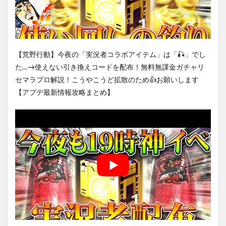
【荒野行動】今夜の「実況者コラボアイテム」は「🎣」でし
た…→使えない引き換えコードを配布！無料無課金ガチャリ
セマラプロ解説！こうやこうど拡散のため👍お願いします
【アプデ最新情報攻略まとめ】