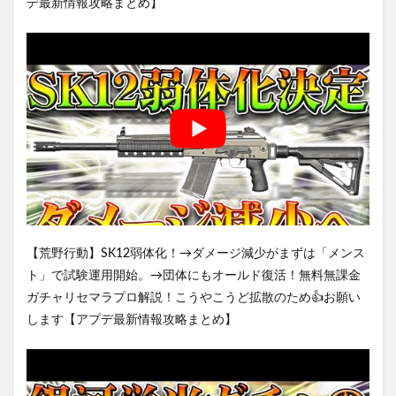
デ最新情報攻略まとめ】
【荒野行動】SK12弱体化！→ダメージ減少がまずは「メンス
ト」で試験運用開始。→団体にもオールド復活！無料無課金
ガチャリセマラプロ解説！こうやこうど拡散のため👍お願い
します【アプデ最新情報攻略まとめ】