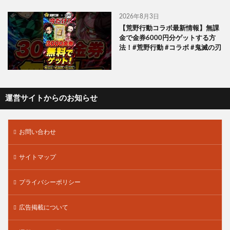
2026年8月3日
【荒野行動コラボ最新情報】無課
金で金券6000円分ゲットする方
法！#荒野行動 #コラボ #鬼滅の刃
運営サイトからのお知らせ
お問い合わせ
サイトマップ
プライバシーポリシー
広告掲載について