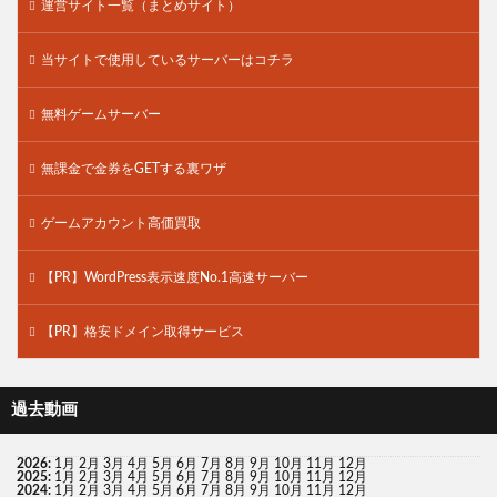
運営サイト一覧（まとめサイト）
当サイトで使用しているサーバーはコチラ
無料ゲームサーバー
無課金で金券をGETする裏ワザ
ゲームアカウント高価買取
【PR】WordPress表示速度No.1高速サーバー
【PR】格安ドメイン取得サービス
過去動画
2026
:
1月
2月
3月
4月
5月
6月
7月
8月
9月
10月
11月
12月
2025
:
1月
2月
3月
4月
5月
6月
7月
8月
9月
10月
11月
12月
2024
:
1月
2月
3月
4月
5月
6月
7月
8月
9月
10月
11月
12月