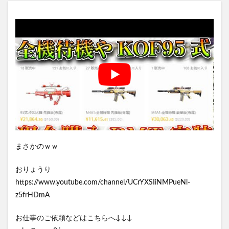
まさかのｗｗ
おりょうり
https://www.youtube.com/channel/UCrYXSIiNMPueNl-
z5frHDmA
お仕事のご依頼などはこちらへ↓↓↓