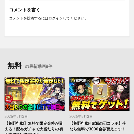
コメントを書く
コメントを投稿するには
ログイン
してください。
無料
の最新動画8件
2026年8月3日
2026年8月3日
【荒野行動】無料で限定金枠が貰
【荒野行動×鬼滅の刃コラボ】今
える！配布ガチャで大当たりの初
なら無料で3000金券貰えます！