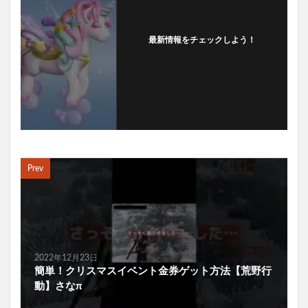
最新情報をチェックしよう！
フォローする
Prev
2022年12月23日
簡単！クリスマスイベント金券ゲット方法【荒野行
動】さなπ