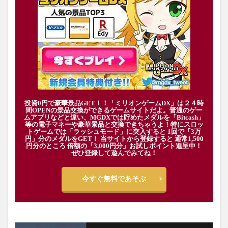
投資0円で豪華景品GET！！「ミリオンゲームDX」は２４時
間OPENの景品交換ができるゲームサイトだよ。普通のゲー
ムアプリなどと違い、MGDXでは貯めたメダルを「Bitcash」
等の電子マネーや豪華景品と交換できちゃうよ！特にスロッ
トゲームでは「ラッシュモード」に突入すると 1回で「3万
円」分のメダルをGET！ 当サイトから登録すると 通常1,500
円分のところ 倍額の「3,000円分」お試しポイント進呈中！
ぜひ登録して遊んでみてね！
今すぐ無料であそぶ