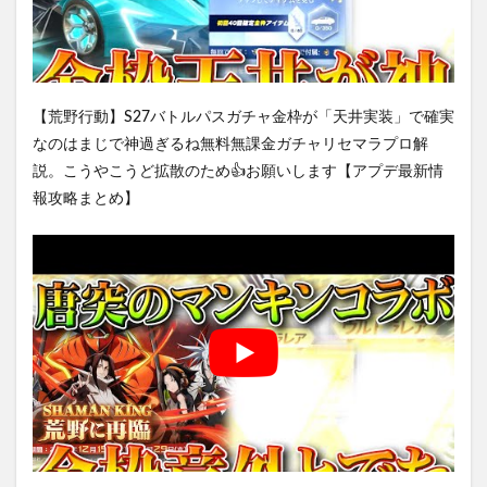
【荒野行動】S27バトルパスガチャ金枠が「天井実装」で確実
なのはまじで神過ぎるね無料無課金ガチャリセマラプロ解
説。こうやこうど拡散のため👍お願いします【アプデ最新情
報攻略まとめ】