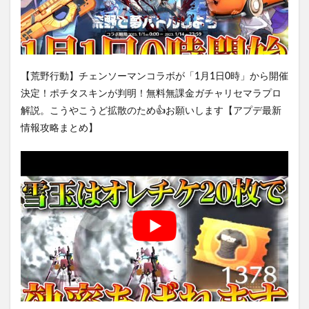
【荒野行動】チェンソーマンコラボが「1月1日0時」から開催
決定！ポチタスキンが判明！無料無課金ガチャリセマラプロ
解説。こうやこうど拡散のため👍お願いします【アプデ最新
情報攻略まとめ】