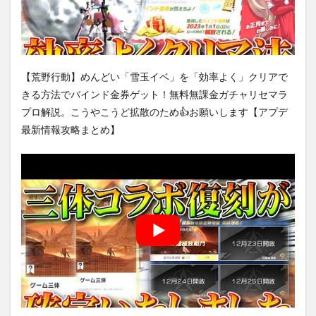
【荒野行動】めんどい「雪玉イベ」を「効率よく」クリアで
きる方法でバインド金券ゲット！無料無課金ガチャリセマラ
プロ解説。こうやこうど拡散のため👍お願いします【アプデ
最新情報攻略まとめ】