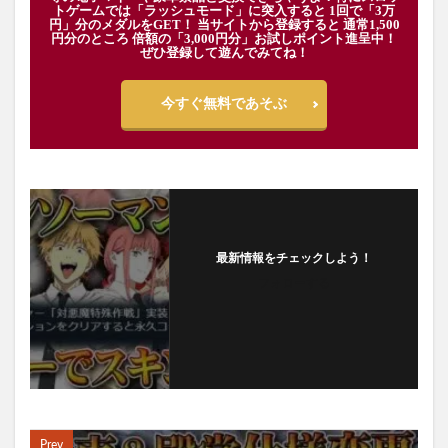
トゲームでは「ラッシュモード」に突入すると 1回で「3万
円」分のメダルをGET！ 当サイトから登録すると 通常1,500
円分のところ 倍額の「3,000円分」お試しポイント進呈中！
ぜひ登録して遊んでみてね！
今すぐ無料であそぶ
最新情報をチェックしよう！
フォローする
Prev