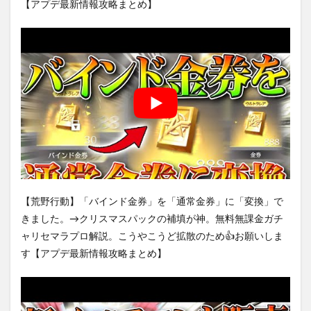
【アプデ最新情報攻略まとめ】
【荒野行動】「バインド金券」を「通常金券」に「変換」で
きました。→クリスマスパックの補填が神。無料無課金ガチ
ャリセマラプロ解説。こうやこうど拡散のため👍お願いしま
す【アプデ最新情報攻略まとめ】