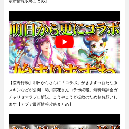
最新情報攻略まとめ】
【荒野行動】明日からさらに「コラボ」がきます→新たな服
スキンなどが公開！蜷川実花さんコラボ続報。無料無課金ガ
チャリセマラプロ解説。こうやこうど拡散のため👍お願いし
ます【アプデ最新情報攻略まとめ】