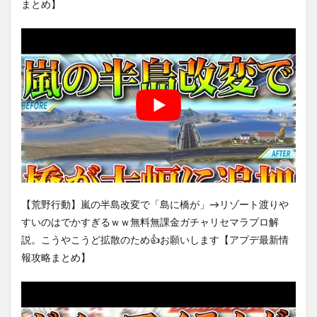
まとめ】
【荒野行動】嵐の半島改変で「島に橋が」→リゾート渡りや
すいのはでかすぎるｗｗ無料無課金ガチャリセマラプロ解
説。こうやこうど拡散のため👍お願いします【アプデ最新情
報攻略まとめ】