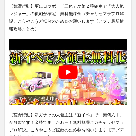
【荒野行動】更にコラボ！「三体」が第２弾確定で「大人気
レジャー」の復刻が確定！無料無課金ガチャリセマラプロ解
説。こうやこうど拡散のため👍お願いします【アプデ最新情
報攻略まとめ】
【荒野行動】新ガチャの大領主は「新イベ」で「無料入手」
が可能です！金枠でましたわー！無料無課金ガチャリセマラ
プロ解説。こうやこうど拡散のため👍お願いします【アプデ