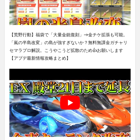
【荒野行動】福袋で「大量金銃復刻」→金チケ拡張も可能。
「嵐の半島改変」の島が強すぎないか？無料無課金ガチャリ
セマラプロ解説。こうやこうど拡散のため👍お願いします
【アプデ最新情報攻略まとめ】