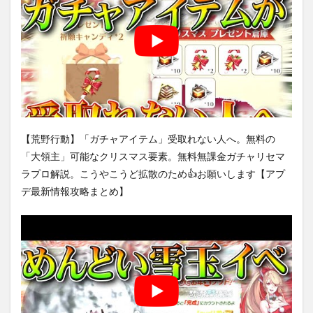
【荒野行動】「ガチャアイテム」受取れない人へ。無料の
「大領主」可能なクリスマス要素。無料無課金ガチャリセマ
ラプロ解説。こうやこうど拡散のため👍お願いします【アプ
デ最新情報攻略まとめ】