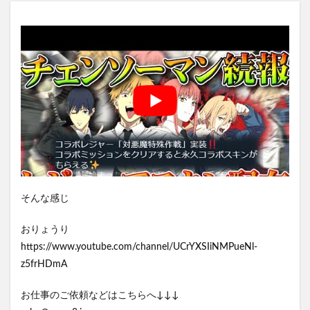
そんな感じ
おりょうり
https://www.youtube.com/channel/UCrYXSIiNMPueNl-
z5frHDmA
お仕事のご依頼などはこちらへ↓↓↓