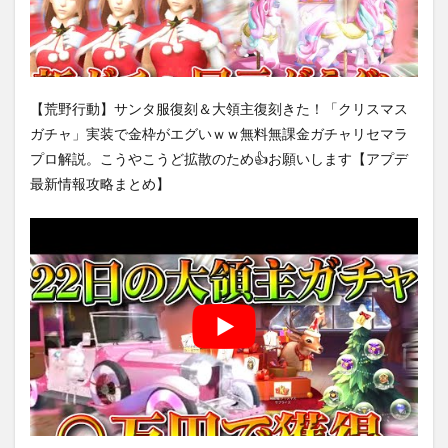
【荒野行動】サンタ服復刻＆大領主復刻きた！「クリスマス
ガチャ」実装で金枠がエグいｗｗ無料無課金ガチャリセマラ
プロ解説。こうやこうど拡散のため👍お願いします【アプデ
最新情報攻略まとめ】