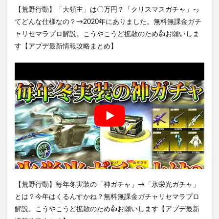
【荒野行動】「大領主」は〇万円？「クリスマスガチャ」っ
てどんな仕様なの？→2020年にありました。無料無課金ガチ
ャリセマラプロ解説。こうやこうど拡散のため👍お願いしま
す【アプデ最新情報攻略まとめ】
【荒野行動】毎年冬実装の「神ガチャ」→「氷栄光ガチャ」
とは？今年はくるんすかね？無料無課金ガチャリセマラプロ
解説。こうやこうど拡散のため👍お願いします【アプデ最新