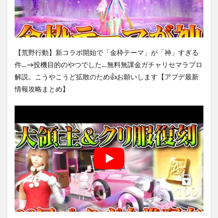
【荒野行動】新コラボ開始で「金枠テーマ」が「神」すぎる
件…→投機目的のやつでした…無料無課金ガチャリセマラプロ
解説。こうやこうど拡散のため👍お願いします【アプデ最新
情報攻略まとめ】