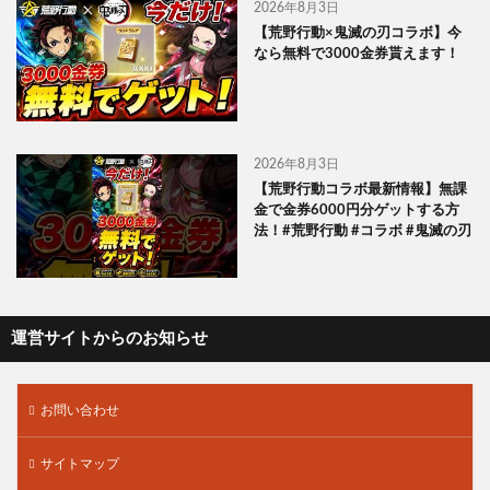
2026年8月3日
【荒野行動×鬼滅の刃コラボ】今
なら無料で3000金券貰えます！
2026年8月3日
【荒野行動コラボ最新情報】無課
金で金券6000円分ゲットする方
法！#荒野行動 #コラボ #鬼滅の刃
運営サイトからのお知らせ
お問い合わせ
サイトマップ