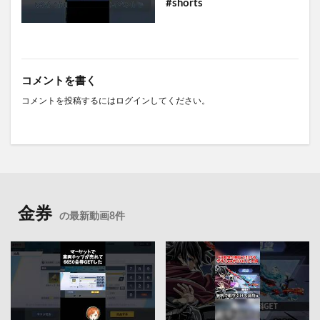
#shorts
コメントを書く
コメントを投稿するには
ログイン
してください。
金券
の最新動画8件