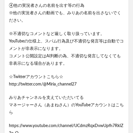
④他の実況者さんの名前を出す等の行為
※他の実況者さんの動画でも、みりあの名前を出さないでく
ださい。
※不適切なコメントなど厳しく取り扱っています。
YouTubeの仕様上、スパム行為及び不適切な発言等は自動でコ
メントが非表示になります。
コメント公開設定はAl判断の為、不適切な発言してなくても
非表示になる場合があります。
☆Twitterアカウントこちら☆
http://twitter.com/@Miria_channel27
みりあチャンネルを支えていただいてる
マネージャーさん（あまねさん）のYouTubeアカウントはこち
ら
https://www.youtube.com/channel/UCdmzRqxDvwUpfh7RkIZ