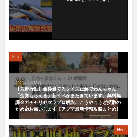
フォローする
Prev
2023年2月18日
【荒野行動】金枠当てるクイズ正解でわんちゃん
「金券もらえる」新イベがまたきています。無料無
課金ガチャリセマラプロ解説。こうやこうど拡散の
ため👍お願いします【アプデ最新情報攻略まとめ】
Next