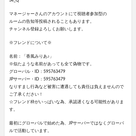
3e_Q
マネージャーさんのアカウントにて視聴者参加型の
ルームの告知等投稿されることもあります。
チャンネル登録よろしくお願いします。
※フレンドについて※
名前：「香風みりあ♪」
※似たような名前があっても全て偽物です。
グローバル・ID：595763479
JPサーバー・ID：595763479
なりすまし行為など被害に遭遇しても責任は負えませんので
ご了承ください！
☆フレンド枠がいっぱいな為、承認遅くなる可能性がありま
す。
最初にグローバルで始めた為、JPサーバーではなくグローバ
ルで活動しています。