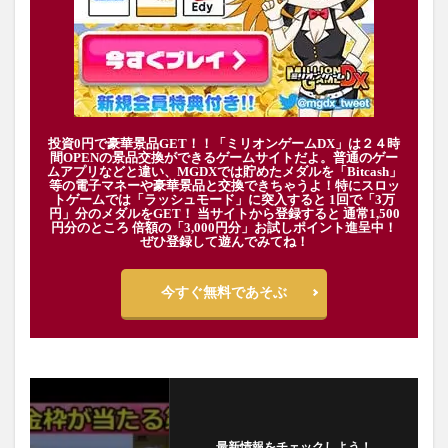
投資0円で豪華景品GET！！「ミリオンゲームDX」は２４時
間OPENの景品交換ができるゲームサイトだよ。普通のゲー
ムアプリなどと違い、MGDXでは貯めたメダルを「Bitcash」
等の電子マネーや豪華景品と交換できちゃうよ！特にスロッ
トゲームでは「ラッシュモード」に突入すると 1回で「3万
円」分のメダルをGET！ 当サイトから登録すると 通常1,500
円分のところ 倍額の「3,000円分」お試しポイント進呈中！
ぜひ登録して遊んでみてね！
今すぐ無料であそぶ
最新情報をチェックしよう！