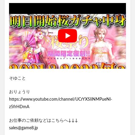
そゆこと
おりょうり
https://www.youtube.com/channel/UCrYXSIiNMPueNl-
z5frHDmA
お仕事のご依頼などはこちらへ↓↓↓
sales@game8.jp