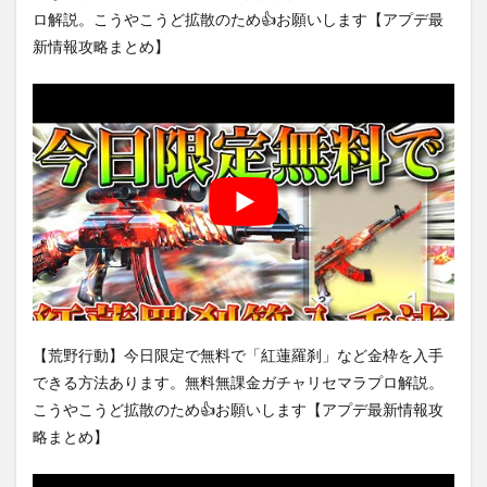
ロ解説。こうやこうど拡散のため👍お願いします【アプデ最
新情報攻略まとめ】
【荒野行動】今日限定で無料で「紅蓮羅刹」など金枠を入手
できる方法あります。無料無課金ガチャリセマラプロ解説。
こうやこうど拡散のため👍お願いします【アプデ最新情報攻
略まとめ】