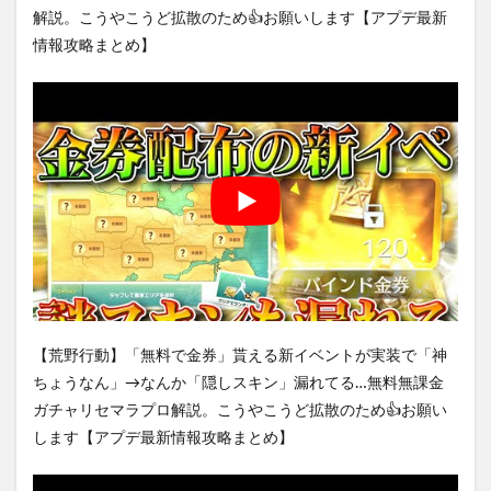
解説。こうやこうど拡散のため👍お願いします【アプデ最新
情報攻略まとめ】
【荒野行動】「無料で金券」貰える新イベントが実装で「神
ちょうなん」→なんか「隠しスキン」漏れてる…無料無課金
ガチャリセマラプロ解説。こうやこうど拡散のため👍お願い
します【アプデ最新情報攻略まとめ】