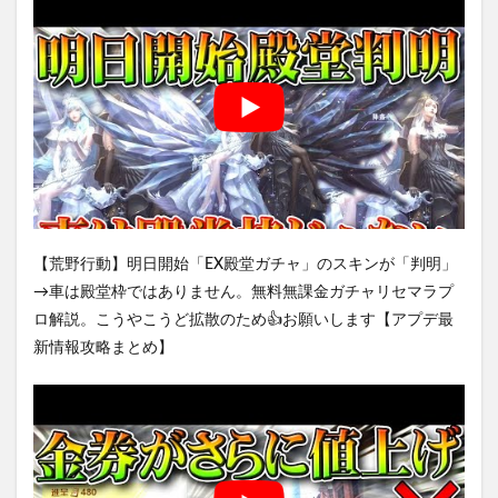
【荒野行動】明日開始「EX殿堂ガチャ」のスキンが「判明」
→車は殿堂枠ではありません。無料無課金ガチャリセマラプ
ロ解説。こうやこうど拡散のため👍お願いします【アプデ最
新情報攻略まとめ】