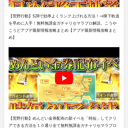
【荒野行動】S28で効率よくランク上げれる方法！→降下軌道
を早めに入手！無料無課金ガチャリセマラプロ解説。こうや
こうどアプデ最新情報攻略まとめ【アプデ最新情報攻略まと
め】
【荒野行動】めんどい金券配布の新イベを「時短」してクリ
アできる方法を１０通り全て無料無課金ガチャリセマラプロ