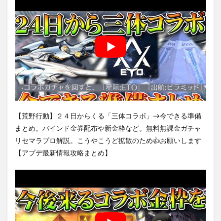
【荒野行動】２４日からくる「三体コラボ」→今できる準備
まとめ。バインド金券配布や新金枠など。無料無課金ガチャ
リセマラプロ解説。こうやこうど拡散のため👍お願いします
【アプデ最新情報攻略まとめ】