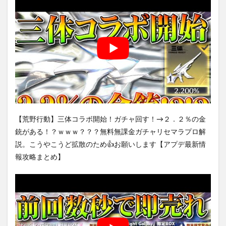
【荒野行動】三体コラボ開始！ガチャ回す！→２．２％の金
銃がある！？ｗｗｗ？？？無料無課金ガチャリセマラプロ解
説。こうやこうど拡散のため👍お願いします【アプデ最新情
報攻略まとめ】