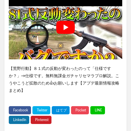
【荒野行動】８１式の反動が変わったのって「仕様です
か？」→仕様です。無料無課金ガチャリセマラプロ解説。こ
うやこうど拡散のため👍お願いします【アプデ最新情報攻略
まとめ】