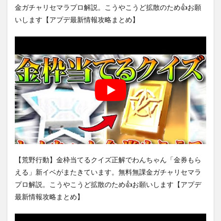
金ガチャリセマラプロ解説。こうやこうど拡散のため👍お願
いします【アプデ最新情報攻略まとめ】
【荒野行動】金枠当てるクイズ正解でわんちゃん「金券もら
える」新イベがまたきています。無料無課金ガチャリセマラ
プロ解説。こうやこうど拡散のため👍お願いします【アプデ
最新情報攻略まとめ】