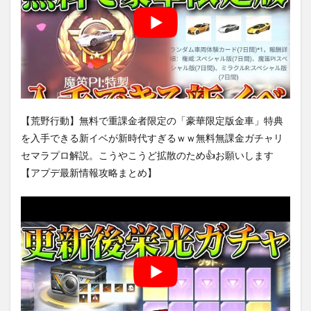
【荒野行動】無料で重課金者限定の「豪華限定版金車」特典
を入手できる新イベが新時代すぎるｗｗ無料無課金ガチャリ
セマラプロ解説。こうやこうど拡散のため👍お願いします
【アプデ最新情報攻略まとめ】