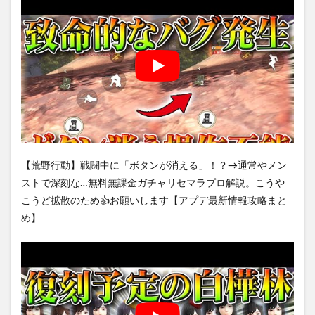
【荒野行動】戦闘中に「ボタンが消える」！？→通常やメン
ストで深刻な…無料無課金ガチャリセマラプロ解説。こうや
こうど拡散のため👍お願いします【アプデ最新情報攻略まと
め】