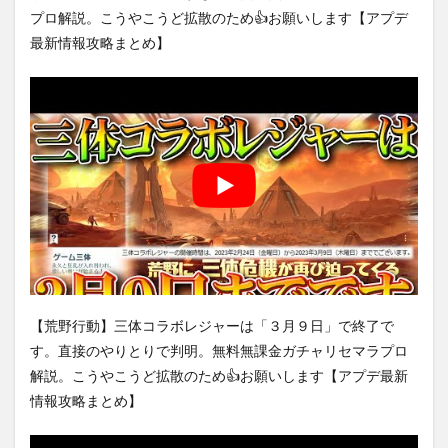
プロ解説。こうやこうど拡散のため👍お願いします【アプデ
最新情報攻略まとめ】
【荒野行動】三体コラボレジャーは「３月９日」で終了で
す。直接のやりとりで判明。無料無課金ガチャリセマラプロ
解説。こうやこうど拡散のため👍お願いします【アプデ最新
情報攻略まとめ】