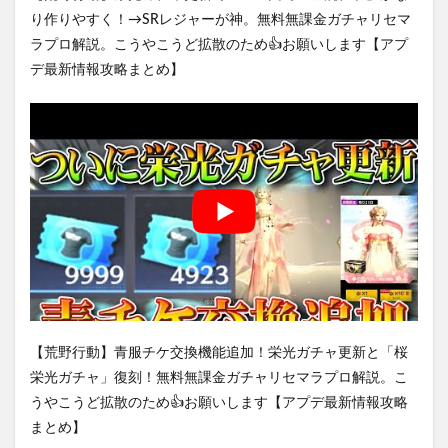
り作りやすく！→SRレジャーが神。無料無課金ガチャリセマ
ラプロ解説。こうやこうど拡散のため👍お願いします【アプ
デ最新情報攻略まとめ】
【荒野行動】青服チケ交換機能追加！栄光ガチャ更新と「桜
栄光ガチャ」復刻！無料無課金ガチャリセマラプロ解説。こ
うやこうど拡散のため👍お願いします【アプデ最新情報攻略
まとめ】