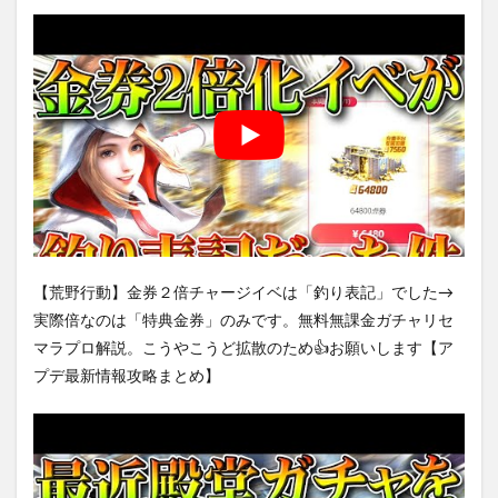
【荒野行動】金券２倍チャージイベは「釣り表記」でした→
実際倍なのは「特典金券」のみです。無料無課金ガチャリセ
マラプロ解説。こうやこうど拡散のため👍お願いします【ア
プデ最新情報攻略まとめ】