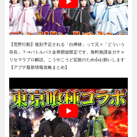
【荒野行動】復刻予定される「白樺林」って元々「どういう
存在」？→バトルパス金券開放限定です。無料無課金ガチャ
リセマラプロ解説。こうやこうど拡散のため👍お願いします
【アプデ最新情報攻略まとめ】