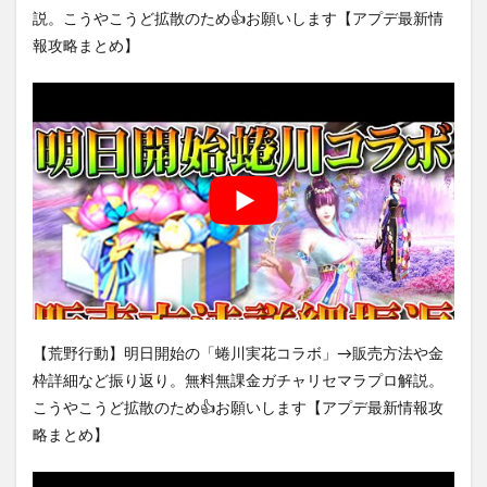
説。こうやこうど拡散のため👍お願いします【アプデ最新情
報攻略まとめ】
【荒野行動】明日開始の「蜷川実花コラボ」→販売方法や金
枠詳細など振り返り。無料無課金ガチャリセマラプロ解説。
こうやこうど拡散のため👍お願いします【アプデ最新情報攻
略まとめ】