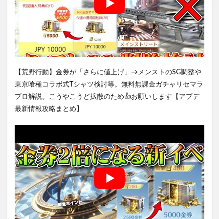
【荒野行動】金券が「さらに値上げ」→メンストのSG調整や
東京喰種コラボ式Tシャツ検討等。無料無課金ガチャリセマラ
プロ解説。こうやこうど拡散のため👍お願いします【アプデ
最新情報攻略まとめ】