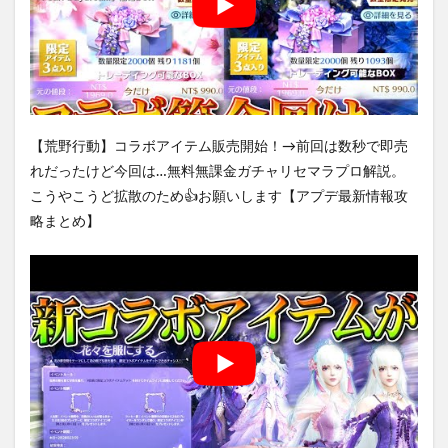
【荒野行動】コラボアイテム販売開始！→前回は数秒で即売
れだったけど今回は…無料無課金ガチャリセマラプロ解説。
こうやこうど拡散のため👍お願いします【アプデ最新情報攻
略まとめ】