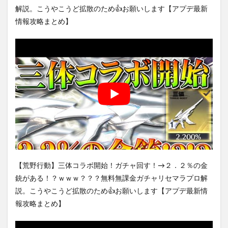
解説。こうやこうど拡散のため👍お願いします【アプデ最新
情報攻略まとめ】
【荒野行動】三体コラボ開始！ガチャ回す！→２．２％の金
銃がある！？ｗｗｗ？？？無料無課金ガチャリセマラプロ解
説。こうやこうど拡散のため👍お願いします【アプデ最新情
報攻略まとめ】