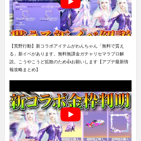
【荒野行動】新コラボアイテムがわんちゃん「無料で貰え
る」新イベがあります。無料無課金ガチャリセマラプロ解
説。こうやこうど拡散のため👍お願いします【アプデ最新情
報攻略まとめ】