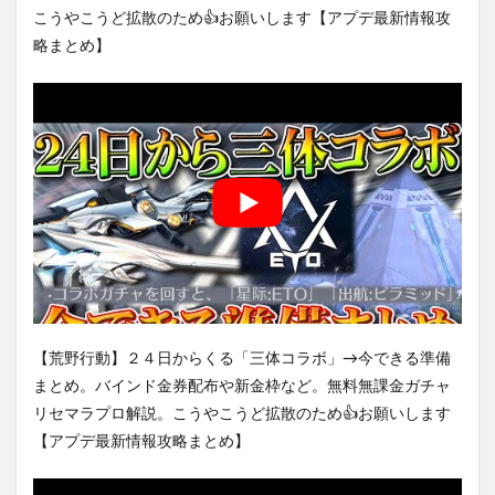
こうやこうど拡散のため👍お願いします【アプデ最新情報攻
略まとめ】
【荒野行動】２４日からくる「三体コラボ」→今できる準備
まとめ。バインド金券配布や新金枠など。無料無課金ガチャ
リセマラプロ解説。こうやこうど拡散のため👍お願いします
【アプデ最新情報攻略まとめ】