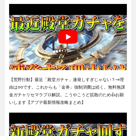
【荒野行動】最近「殿堂ガチャ」連発しすぎじゃない？→理
由は○○です。これからも「金券」強制消費は続く。無料無課
金ガチャリセマラプロ解説。こうやこうど拡散のため👍お願
いします【アプデ最新情報攻略まとめ】