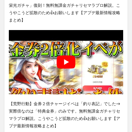
栄光ガチャ」復刻！無料無課金ガチャリセマラプロ解説。こ
うやこうど拡散のため👍お願いします【アプデ最新情報攻略
まとめ】
【荒野行動】金券２倍チャージイベは「釣り表記」でした→
実際倍なのは「特典金券」のみです。無料無課金ガチャリセ
マラプロ解説。こうやこうど拡散のため👍お願いします【ア
プデ最新情報攻略まとめ】