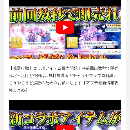
【荒野行動】コラボアイテム販売開始！→前回は数秒で即売
れだったけど今回は…無料無課金ガチャリセマラプロ解説。
こうやこうど拡散のため👍お願いします【アプデ最新情報攻
略まとめ】