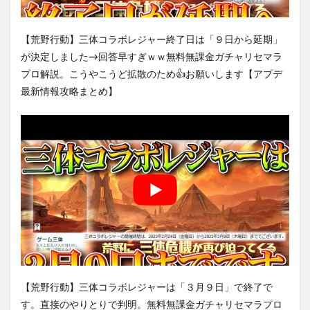
【荒野行動】三体コラボレジャー終了日は「９日から延期」
が決定しました→回答早すぎｗｗ無料無課金ガチャリセマラ
プロ解説。こうやこうど拡散のため👍お願いします【アプデ
最新情報攻略まとめ】
【荒野行動】三体コラボレジャーは「３月９日」で終了で
す。直接のやりとりで判明。無料無課金ガチャリセマラプロ