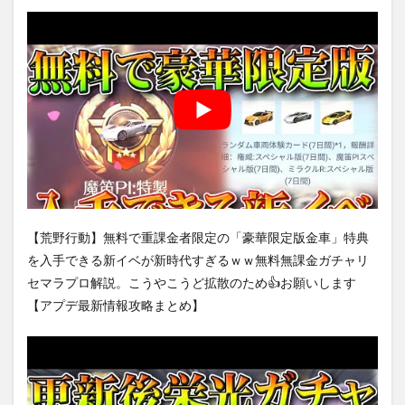
【荒野行動】無料で重課金者限定の「豪華限定版金車」特典
を入手できる新イベが新時代すぎるｗｗ無料無課金ガチャリ
セマラプロ解説。こうやこうど拡散のため👍お願いします
【アプデ最新情報攻略まとめ】