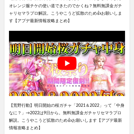
オレンジ服チケの使い道できたのでかくね？無料無課金ガチ
ャリセマラプロ解説。こうやこうど拡散のため👍お願いしま
す【アプデ最新情報攻略まとめ】
【荒野行動】明日開始の桜ガチャ「2021＆2022」って「中身
なに？」→2022は9日から。無料無課金ガチャリセマラプロ
解説。こうやこうど拡散のため👍お願いします【アプデ最新
情報攻略まとめ】