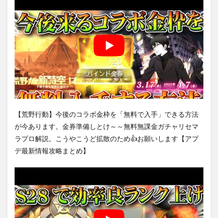
【荒野行動】今後のコラボ金枠を「無料で入手」できる方法
が今あります。金券準備しとけ～～無料無課金ガチャリセマ
ラプロ解説。こうやこうど拡散のため👍お願いします【アプ
デ最新情報攻略まとめ】