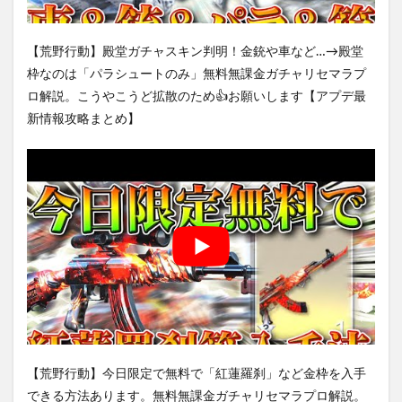
【荒野行動】殿堂ガチャスキン判明！金銃や車など…→殿堂
枠なのは「パラシュートのみ」無料無課金ガチャリセマラプ
ロ解説。こうやこうど拡散のため👍お願いします【アプデ最
新情報攻略まとめ】
【荒野行動】今日限定で無料で「紅蓮羅刹」など金枠を入手
できる方法あります。無料無課金ガチャリセマラプロ解説。