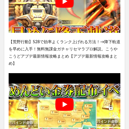
【荒野行動】S28で効率よくランク上げれる方法！→降下軌道
を早めに入手！無料無課金ガチャリセマラプロ解説。こうや
こうどアプデ最新情報攻略まとめ【アプデ最新情報攻略まと
め】