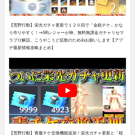
【荒野行動】栄光ガチャ更新で１２０回で「金銃チケ」かな
り作りやすく！→SRレジャーが神。無料無課金ガチャリセマ
ラプロ解説。こうやこうど拡散のため👍お願いします【アプ
デ最新情報攻略まとめ】
【荒野行動】青服チケ交換機能追加！栄光ガチャ更新と「桜