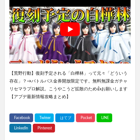
【荒野行動】復刻予定される「白樺林」って元々「どういう
存在」？→バトルパス金券開放限定です。無料無課金ガチャ
リセマラプロ解説。こうやこうど拡散のため👍お願いします
【アプデ最新情報攻略まとめ】