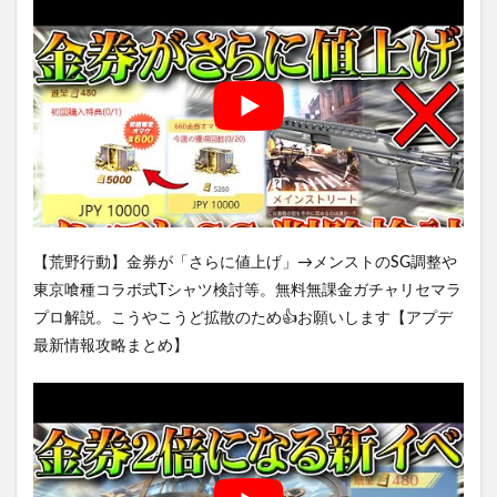
【荒野行動】金券が「さらに値上げ」→メンストのSG調整や
東京喰種コラボ式Tシャツ検討等。無料無課金ガチャリセマラ
プロ解説。こうやこうど拡散のため👍お願いします【アプデ
最新情報攻略まとめ】