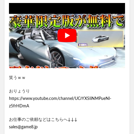
笑うｗｗ
おりょうり
https://www.youtube.com/channel/UCrYXSIiNMPueNl-
z5frHDmA
お仕事のご依頼などはこちらへ↓↓↓
sales@game8.jp