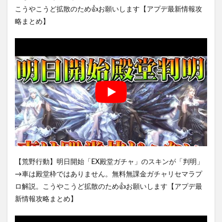
こうやこうど拡散のため👍お願いします【アプデ最新情報攻
略まとめ】
【荒野行動】明日開始「EX殿堂ガチャ」のスキンが「判明」
→車は殿堂枠ではありません。無料無課金ガチャリセマラプ
ロ解説。こうやこうど拡散のため👍お願いします【アプデ最
新情報攻略まとめ】