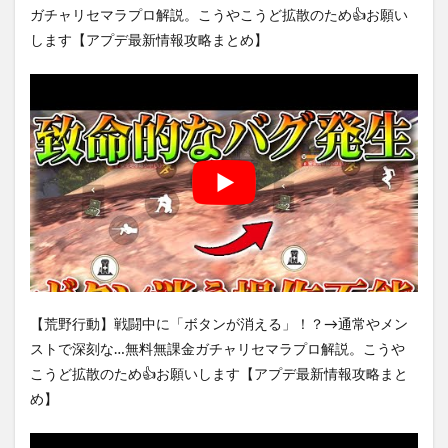
ガチャリセマラプロ解説。こうやこうど拡散のため👍お願い
します【アプデ最新情報攻略まとめ】
【荒野行動】戦闘中に「ボタンが消える」！？→通常やメン
ストで深刻な…無料無課金ガチャリセマラプロ解説。こうや
こうど拡散のため👍お願いします【アプデ最新情報攻略まと
め】