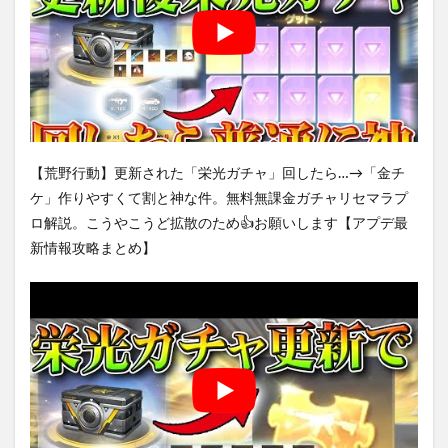
【荒野行動】更新された「栄光ガチャ」回したら…→「金チ
ケ」作りやすくて割と神な件。無料無課金ガチャリセマラプ
ロ解説。こうやこうど拡散のため👍お願いします【アプデ最
新情報攻略まとめ】