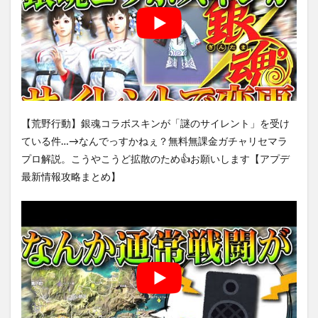
【荒野行動】銀魂コラボスキンが「謎のサイレント」を受け
ている件…→なんでっすかねぇ？無料無課金ガチャリセマラ
プロ解説。こうやこうど拡散のため👍お願いします【アプデ
最新情報攻略まとめ】