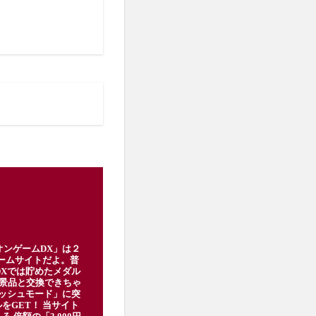
オンゲームDX」は２
ゲームサイトだよ。普
DXでは貯めたメダル
豪華景品と交換できちゃ
ッシュモード」に突
をGET！ 当サイト