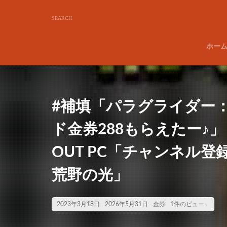
ホー
#補填「パラグライダー
ド金券288もらえたー♪」【
OUT PC「チャンネル
荒野の光」
2023年3月18日
2026年5月31日
金券
1件のビュー