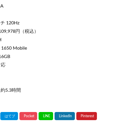
IA
 120Hz
/ 109,978円（税込）
H
1650 Mobile
16GB
対応
約5.3時間