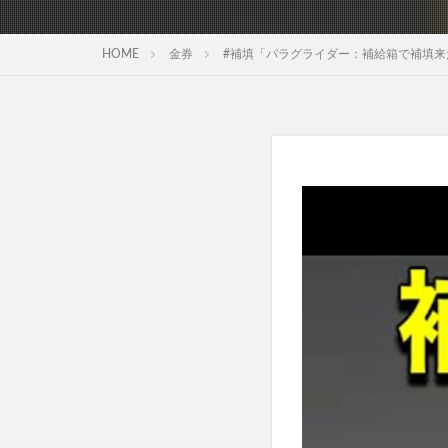
HOME
金券
#補填「パラグライダー：補給箱で補填来たよ