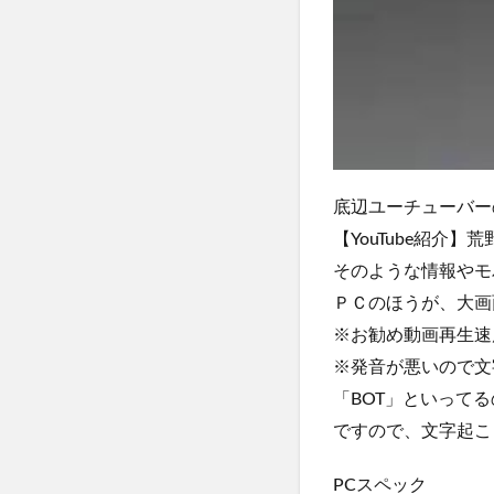
底辺ユーチューバーの
【YouTube紹介
そのような情報やモ
ＰＣのほうが、大画
※お勧め動画再生速
※発音が悪いので文字
「BOT」といって
ですので、文字起こ
PCスペック