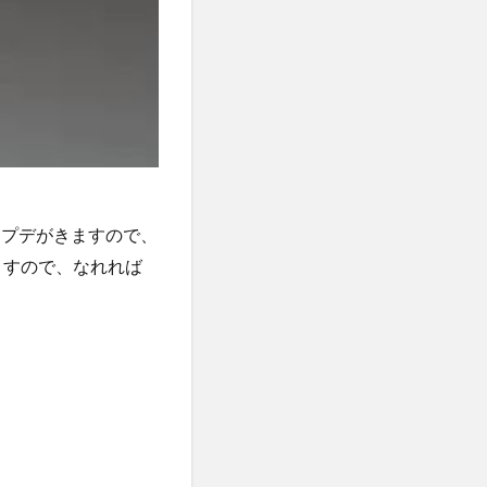
くアプデがきますので、
ますので、なれれば