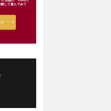
ろ 倍額の「3,000円
登録して遊んでみて
ぶ
！