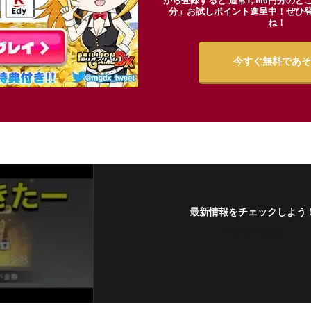
から登録すると 通常1,500円分のとこ
分」お試しポイント進呈中！ぜひ
ね！
今すぐ無料であそ
最新情報をチェックしよう
フォローする