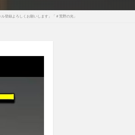
ャンネル登録よろしくお願いします」「＃荒野の光」