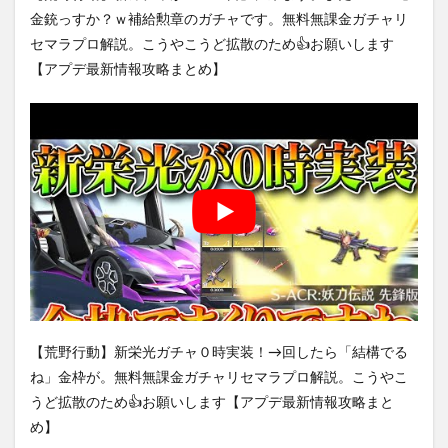
金銃っすか？ｗ補給勲章のガチャです。無料無課金ガチャリ
セマラプロ解説。こうやこうど拡散のため👍お願いします
【アプデ最新情報攻略まとめ】
【荒野行動】新栄光ガチャ０時実装！→回したら「結構でる
ね」金枠が。無料無課金ガチャリセマラプロ解説。こうやこ
うど拡散のため👍お願いします【アプデ最新情報攻略まと
め】