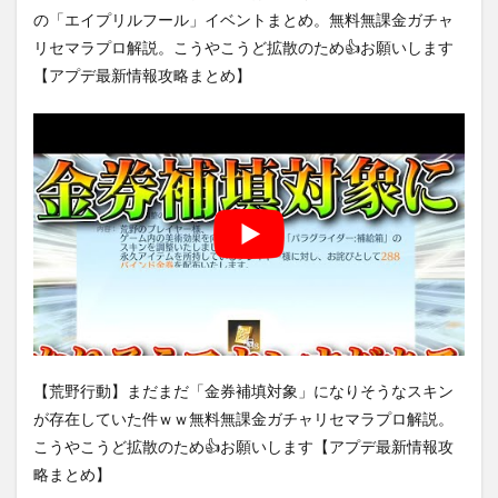
の「エイプリルフール」イベントまとめ。無料無課金ガチャ
リセマラプロ解説。こうやこうど拡散のため👍お願いします
【アプデ最新情報攻略まとめ】
【荒野行動】まだまだ「金券補填対象」になりそうなスキン
が存在していた件ｗｗ無料無課金ガチャリセマラプロ解説。
こうやこうど拡散のため👍お願いします【アプデ最新情報攻
略まとめ】