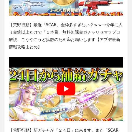
【荒野行動】最近「SCAR」金枠多すぎない？ｗｗ→今年に入
り金銃以上だけで「５本目」無料無課金ガチャリセマラプロ
解説。こうやこうど拡散のため👍お願いします【アプデ最新
情報攻略まとめ】
【荒野行動】新ガチャが「２４日」に来ます。また「SCAR」