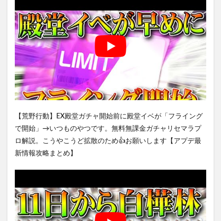
【荒野行動】EX殿堂ガチャ開始前に殿堂イベが「フライング
で開始」→いつものやつです。無料無課金ガチャリセマラプ
ロ解説。こうやこうど拡散のため👍お願いします【アプデ最
新情報攻略まとめ】