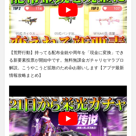
【荒野行動】持ってる配布金銃や周年を「現金に変換」でき
る新要素投票が開始中です。無料無課金ガチャリセマラプロ
解説。こうやこうど拡散のため👍お願いします【アプデ最新
情報攻略まとめ】