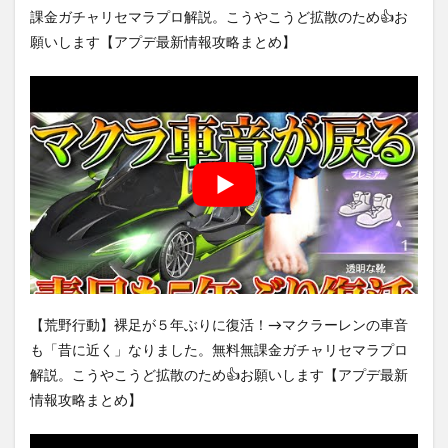
課金ガチャリセマラプロ解説。こうやこうど拡散のため👍お
願いします【アプデ最新情報攻略まとめ】
【荒野行動】裸足が５年ぶりに復活！→マクラーレンの車音
も「昔に近く」なりました。無料無課金ガチャリセマラプロ
解説。こうやこうど拡散のため👍お願いします【アプデ最新
情報攻略まとめ】