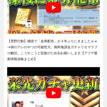
【荒野行動】補填で「金券配布」が４年ぶりにきましたｗｗ
→例のアレのやつの可能性大。無料無課金ガチャリセマラプ
ロ解説。こうやこうど拡散のため👍お願いします【アプデ最
新情報攻略まとめ】