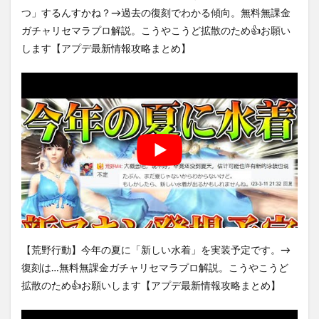
つ」するんすかね？→過去の復刻でわかる傾向。無料無課金
ガチャリセマラプロ解説。こうやこうど拡散のため👍お願い
します【アプデ最新情報攻略まとめ】
【荒野行動】今年の夏に「新しい水着」を実装予定です。→
復刻は…無料無課金ガチャリセマラプロ解説。こうやこうど
拡散のため👍お願いします【アプデ最新情報攻略まとめ】