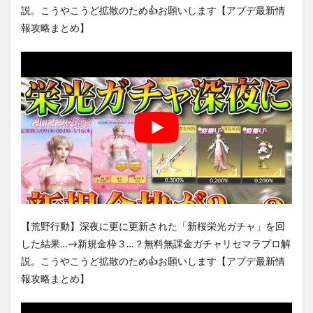
説。こうやこうど拡散のため👍お願いします【アプデ最新情
報攻略まとめ】
【荒野行動】深夜に更に更新された「新桜栄光ガチャ」を回
した結果…→新規金枠３…？無料無課金ガチャリセマラプロ解
説。こうやこうど拡散のため👍お願いします【アプデ最新情
報攻略まとめ】