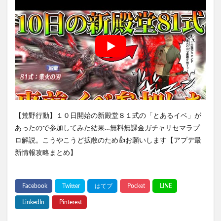
【荒野行動】１０日開始の新殿堂８１式の「とあるイベ」が
あったので参加してみた結果…無料無課金ガチャリセマラプ
ロ解説。こうやこうど拡散のため👍お願いします【アプデ最
新情報攻略まとめ】