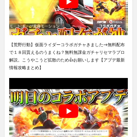
【荒野行動】仮面ライダーコラボガチャきました→無料配布
で１８回貰えるのうまくね？無料無課金ガチャリセマラプロ
解説。こうやこうど拡散のため👍お願いします【アプデ最新
情報攻略まとめ】