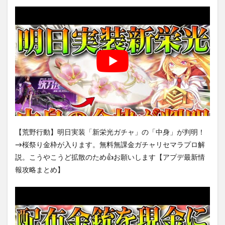
【荒野行動】明日実装「新栄光ガチャ」の「中身」が判明！
→桜祭り金枠が入ります。無料無課金ガチャリセマラプロ解
説。こうやこうど拡散のため👍お願いします【アプデ最新情
報攻略まとめ】