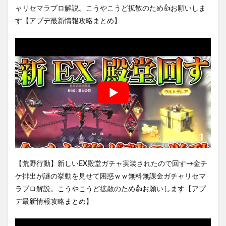
ャリセマラプロ解説。こうやこうど拡散のため👍お願いしま
す【アプデ最新情報攻略まとめ】
【荒野行動】新しいEX殿堂ガチャ実装されたので回す→金チ
ケ排出が謎の挙動を見せて困惑ｗｗ無料無課金ガチャリセマ
ラプロ解説。こうやこうど拡散のため👍お願いします【アプ
デ最新情報攻略まとめ】