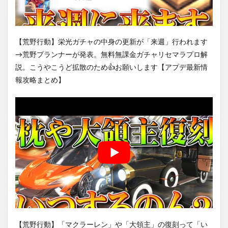
【荒野行動】栄光ガチャの中身の更新が「来週」行われます
→荒野プランナーが発表。無料無課金ガチャリセマラプロ解
説。こうやこうど拡散のため👍お願いします【アプデ最新情
報攻略まとめ】
【荒野行動】「マクラーレン」や「大領主」の復刻って「い