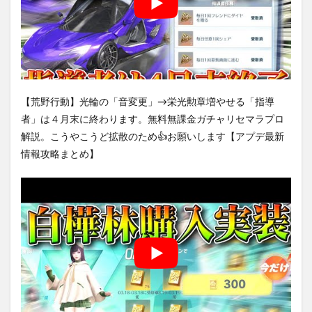
【荒野行動】光輪の「音変更」→栄光勲章増やせる「指導
者」は４月末に終わります。無料無課金ガチャリセマラプロ
解説。こうやこうど拡散のため👍お願いします【アプデ最新
情報攻略まとめ】