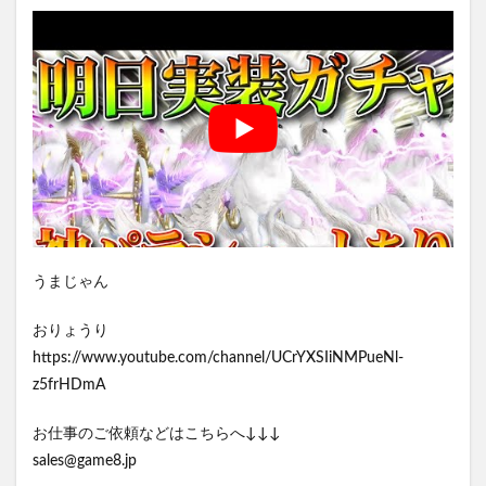
うまじゃん
おりょうり
https://www.youtube.com/channel/UCrYXSIiNMPueNl-
z5frHDmA
お仕事のご依頼などはこちらへ↓↓↓
sales@game8.jp