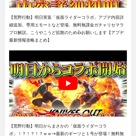
【荒野行動】明日実装「仮面ライダーコラボ」アプデ内容詳
細追加。専用エモートなど登場。無料無課金ガチャリセマラ
プロ解説。こうやこうど拡散のため👍お願いします【アプデ
最新情報攻略まとめ】
【荒野行動】明日からまさかの「仮面ライダーコラ
ボ」！？！？！？ｗｗ→最新のギーツと１号が登場！無料無