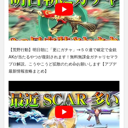
【荒野行動】明日朝に「更にガチャ」→５０連で確定で金銃
AKが当たるやつが復刻されます！無料無課金ガチャリセマラ
プロ解説。こうやこうど拡散のため👍お願いします【アプデ
最新情報攻略まとめ】