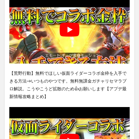
【荒野行動】無料でほしい仮面ライダーコラボ金枠を入手で
きる方法→いつものやつです。無料無課金ガチャリセマラプ
ロ解説。こうやこうど拡散のため👍お願いします【アプデ最
新情報攻略まとめ】