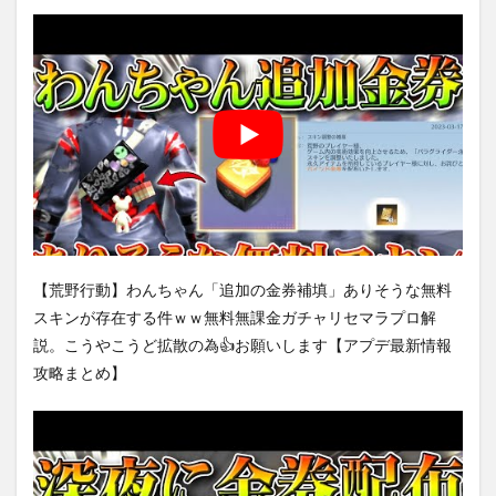
【荒野行動】わんちゃん「追加の金券補填」ありそうな無料
スキンが存在する件ｗｗ無料無課金ガチャリセマラプロ解
説。こうやこうど拡散の為👍お願いします【アプデ最新情報
攻略まとめ】