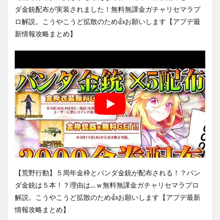
ダ金銃配布が実装されました！無料無課金ガチャリセマラプ
ロ解説。こうやこうど拡散のため👍お願いします【アプデ最
新情報攻略まとめ】
【荒野行動】５周年金枠とパンダ金銃が配布される！？パン
ダ金銃は５本！？理由は…ｗ無料無課金ガチャリセマラプロ
解説。こうやこうど拡散のため👍お願いします【アプデ最新
情報攻略まとめ】