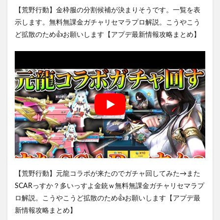
【荒野行動】金枠服の分割候補が決まりそうです。一覧を表
示します。無料無課金ガチャリセマラプロ解説。こうやこう
ど拡散のため👍お願いします【アプデ最新情報攻略まとめ】
【荒野行動】元龍コラボが来たのでガチャ回してみた→また
SCARっすか？多いっすよ金銃ｗ無料無課金ガチャリセマラプ
ロ解説。こうやこうど拡散のため👍お願いします【アプデ最
新情報攻略まとめ】