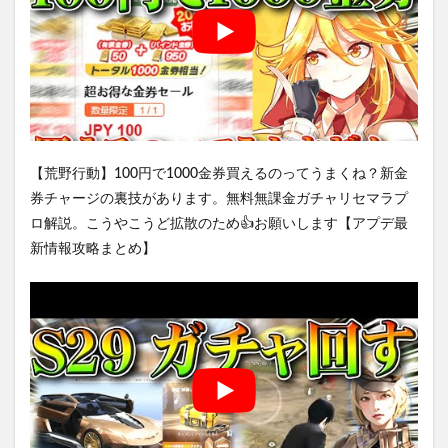
【荒野行動】100円で1000金券買えるのってうまくね？新金
券チャージの裏技があります。無料無課金ガチャリセマラプ
ロ解説。こうやこうど拡散のため👍お願いします【アプデ最
新情報攻略まとめ】