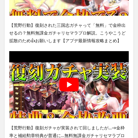
【荒野行動】復刻された三国志ガチャって「無料」で金枠出
せるの？無料無課金ガチャリセマラプロ解説。こうやこうど
拡散のため👍お願いします【アプデ最新情報攻略まとめ】
【荒野行動】復刻ガチャが実装されて回しましたが…→金枠
率と補給勲章特典が普通に…無料無課金ガチャリセマラプロ