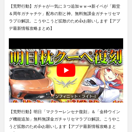
【荒野行動】ガチャが一気に３つ追加ｗｗ→新イベが「殿堂
＆周年ガチャチケ」配布の割と神。無料無課金ガチャリセマ
ラプロ解説。こうやこうど拡散のため👍お願いします【アプ
デ最新情報攻略まとめ】
【荒野行動】明日「マクラーレンセナ復刻」＆「金枠ウイン
グ機能追加」無料無課金ガチャリセマラプロ解説。こうやこ
うど拡散のため👍お願いします【アプデ最新情報攻略まと