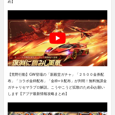
め】
【荒野行動】GW登場の「新殿堂ガチャ」「２５００金券配
布」「コラボ金枠配布」「金枠×９配布」が判明！無料無課金
ガチャリセマラプロ解説。こうやこうど拡散のため👍お願い
します【アプデ最新情報攻略まとめ】