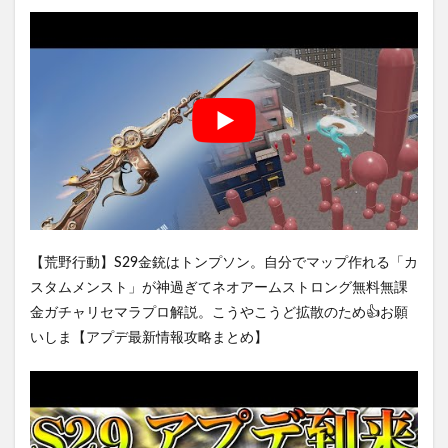
【荒野行動】S29金銃はトンプソン。自分でマップ作れる「カ
スタムメンスト」が神過ぎてネオアームストロング無料無課
金ガチャリセマラプロ解説。こうやこうど拡散のため👍お願
いしま【アプデ最新情報攻略まとめ】