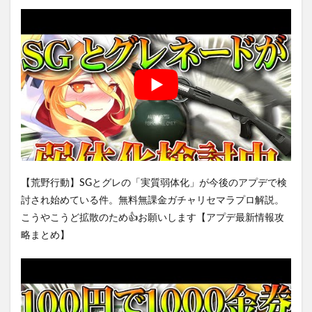
【荒野行動】SGとグレの「実質弱体化」が今後のアプデで検
討され始めている件。無料無課金ガチャリセマラプロ解説。
こうやこうど拡散のため👍お願いします【アプデ最新情報攻
略まとめ】