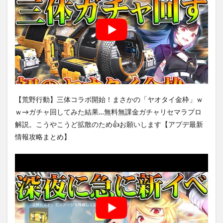
【荒野行動】三体コラボ開始！まさかの「ヤオタイ金枠」ｗ
ｗ→ガチャ回してみた結果…無料無課金ガチャリセマラプロ
解説。こうやこうど拡散のため👍お願いします【アプデ最新
情報攻略まとめ】