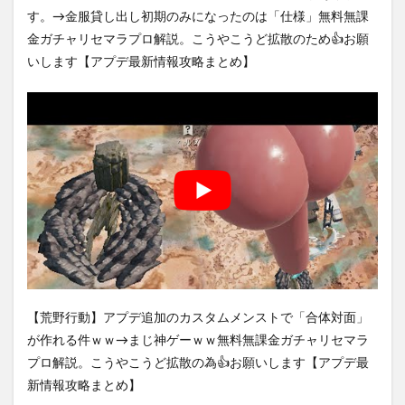
す。→金服貸し出し初期のみになったのは「仕様」無料無課
金ガチャリセマラプロ解説。こうやこうど拡散のため👍お願
いします【アプデ最新情報攻略まとめ】
【荒野行動】アプデ追加のカスタムメンストで「合体対面」
が作れる件ｗｗ→まじ神ゲーｗｗ無料無課金ガチャリセマラ
プロ解説。こうやこうど拡散の為👍お願いします【アプデ最
新情報攻略まとめ】