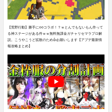
【荒野行動】勝手に○○コラボ！？ｗとんでもないもん作って
る神ステージがある件ｗｗ無料無課金ガチャリセマラプロ解
説。こうやこうど拡散のため👍お願いします【アプデ最新情
報攻略まとめ】