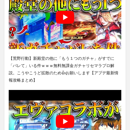
【荒野行動】新殿堂の他に「もう１つのガチャ」がすでに
「バレて」いる件ｗｗｗ無料無課金ガチャリセマラプロ解
説。こうやこうど拡散のため👍お願いします【アプデ最新情
報攻略まとめ】