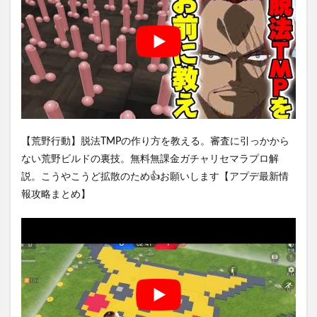
【荒野行動】脱法TMPの作り方を教える。審査に引っかから
ない荒野ビルドの裏技。無料無課金ガチャリセマラプロ解
説。こうやこうど拡散のため👍お願いします【アプデ最新情
報攻略まとめ】