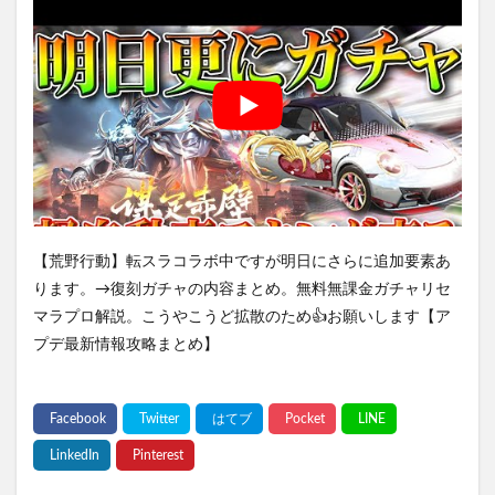
【荒野行動】転スラコラボ中ですが明日にさらに追加要素あ
ります。→復刻ガチャの内容まとめ。無料無課金ガチャリセ
マラプロ解説。こうやこうど拡散のため👍お願いします【ア
プデ最新情報攻略まとめ】