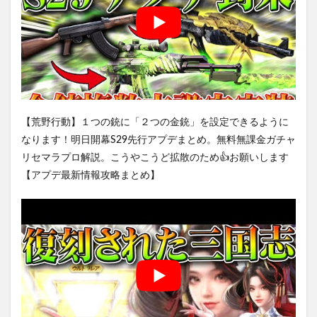
【荒野行動】１つの銃に「２つの金銃」を設定できるように
なります！明日開幕S29先行アプデまとめ。無料無課金ガチャ
リセマラプロ解説。こうやこうど拡散のため👍お願いします
【アプデ最新情報攻略まとめ】