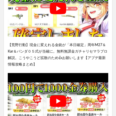
【荒野行動】現金に変えれる金銃が「本日確定」周年M27＆
Kar＆パンダ０５式が当確に。無料無課金ガチャリセマラプロ
解説。こうやこうど拡散のため👍お願いします【アプデ最新
情報攻略まとめ】