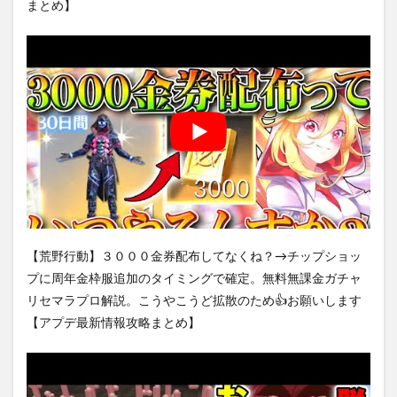
まとめ】
【荒野行動】３０００金券配布してなくね？→チップショッ
プに周年金枠服追加のタイミングで確定。無料無課金ガチャ
リセマラプロ解説。こうやこうど拡散のため👍お願いします
【アプデ最新情報攻略まとめ】