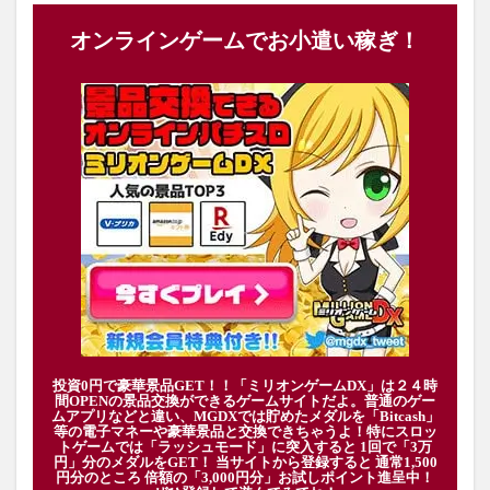
オンラインゲームでお小遣い稼ぎ！
投資0円で豪華景品GET！！「ミリオンゲームDX」は２４時
間OPENの景品交換ができるゲームサイトだよ。普通のゲー
ムアプリなどと違い、MGDXでは貯めたメダルを「Bitcash」
等の電子マネーや豪華景品と交換できちゃうよ！特にスロッ
トゲームでは「ラッシュモード」に突入すると 1回で「3万
円」分のメダルをGET！ 当サイトから登録すると 通常1,500
円分のところ 倍額の「3,000円分」お試しポイント進呈中！