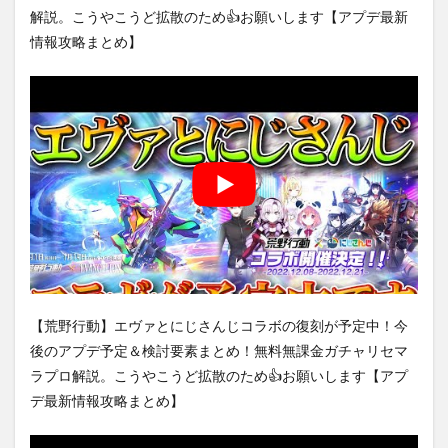
解説。こうやこうど拡散のため👍お願いします【アプデ最新
情報攻略まとめ】
【荒野行動】エヴァとにじさんじコラボの復刻が予定中！今
後のアプデ予定＆検討要素まとめ！無料無課金ガチャリセマ
ラプロ解説。こうやこうど拡散のため👍お願いします【アプ
デ最新情報攻略まとめ】