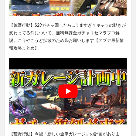
【荒野行動】S29ガチャ回したら…うますぎ？キャラの動きが
変わってる件について。無料無課金ガチャリセマラプロ解
説。こうやこうど拡散のため👍お願いします【アプデ最新情
報攻略まとめ】
【荒野行動】今後「新しい金車ガレージ」の計画がありま