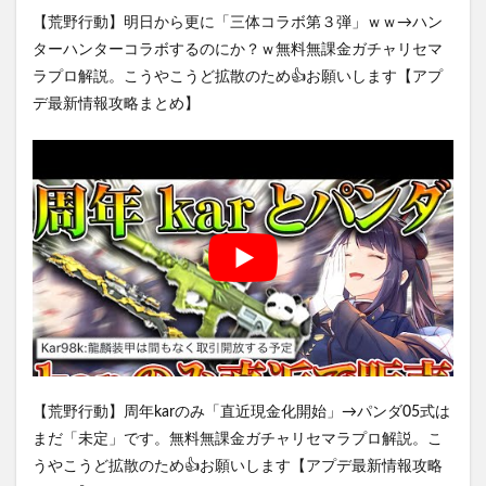
【荒野行動】明日から更に「三体コラボ第３弾」ｗｗ→ハン
ターハンターコラボするのにか？ｗ無料無課金ガチャリセマ
ラプロ解説。こうやこうど拡散のため👍お願いします【アプ
デ最新情報攻略まとめ】
【荒野行動】周年karのみ「直近現金化開始」→パンダ05式は
まだ「未定」です。無料無課金ガチャリセマラプロ解説。こ
うやこうど拡散のため👍お願いします【アプデ最新情報攻略