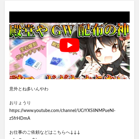
意外とね多いんやわ
おりょうり
https://www.youtube.com/channel/UCrYXSIiNMPueNl-
z5frHDmA
お仕事のご依頼などはこちらへ↓↓↓