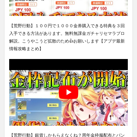
【荒野行動】１００円で１０００金券購入できる特典を３回
入手できる方法があります。無料無課金ガチャリセマラプロ
解説。こうやこうど拡散のため👍お願いします【アプデ最新
情報攻略まとめ】
【荒野行動】銀貨しかもらえなくね？周年金枠服配布とパン