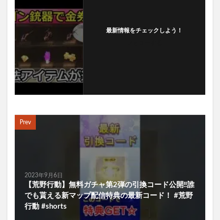
最新情報をチェックしよう！
フォローする
Prev
2023年9月6日
【荒野行動】無料ガチャ第2弾の引換コード公開‼️誰
でも貰える新マップ配信特典の最新コード！ #荒野
行動 #shorts