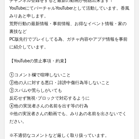
チャンネル登録をすると最新の動画が視聴出来ます！
YouTubeにてバーチャルYouTuberとして活動しています。香風
みりあと申します。
荒野行動の最新情報・事前情報、お得なイベント情報・家の
裏技など
PC版先行でプレイしてる為、ガチャ内容やアプデ情報を事前
に紹介しています。
【YouTubeの禁止事項・約束】
①コメント欄で喧嘩しないこと
②他の人に対する悪口・誹謗中傷行為等しないこと
③スパムや荒らしがいても
反応せず無視･ブロックで対応するように
④他の実況者さんの名前を出す等の行為
※他の実況者さんの動画でも、みりあの名前を出さないでく
ださい。
※不適切なコメントなど厳しく取り扱っています。