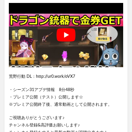
荒野行動 DL：http://ur0.work/oVX7
・シーズン31アプデ情報 8分48秒
・プレミア公開（テスト）公開します☆
※プレミア公開終了後、通常動画として公開されます。
ご視聴ありがとうございます♪
チャンネル登録&高評価お願いします♪