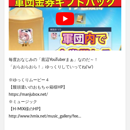
毎度おなじみの「底辺YouTuberまぁ」なのだ～！
「おらおらおら！」ゆっくりしていってね(‘ω’)
※ゆっくりムービー４
【饅頭遣いのおもちゃ箱様HP】
https://manjubox.net/
※ミュージック
【H-MIX様のHP】
http://www.hmix.net/music_gallery/fee…