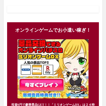
オンラインゲームでお小遣い稼ぎ！
投資0円で豪華景品GET！！「ミリオンゲームDX」は２４時