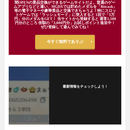
間OPENの景品交換ができるゲームサイトだよ。普通のゲー
ムアプリなどと違い、MGDXでは貯めたメダルを「Bitcash」
等の電子マネーや豪華景品と交換できちゃうよ！特にスロッ
トゲームでは「ラッシュモード」に突入すると 1回で「3万
円」分のメダルをGET！ 当サイトから登録すると 通常1,500
円分のところ 倍額の「3,000円分」お試しポイント進呈中！
ぜひ登録して遊んでみてね！
今すぐ無料であそぶ
最新情報をチェックしよう！
フォローする