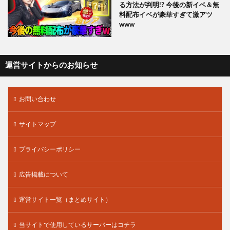
る方法が判明!? 今後の新イベ＆無
料配布イベが豪華すぎて激アツ
www
運営サイトからのお知らせ
お問い合わせ
サイトマップ
プライバシーポリシー
広告掲載について
運営サイト一覧（まとめサイト）
当サイトで使用しているサーバーはコチラ