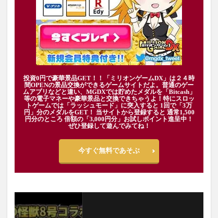
投資0円で豪華景品GET！！「ミリオンゲームDX」は２４時
間OPENの景品交換ができるゲームサイトだよ。普通のゲー
ムアプリなどと違い、MGDXでは貯めたメダルを「Bitcash」
等の電子マネーや豪華景品と交換できちゃうよ！特にスロッ
トゲームでは「ラッシュモード」に突入すると 1回で「3万
円」分のメダルをGET！ 当サイトから登録すると 通常1,500
円分のところ 倍額の「3,000円分」お試しポイント進呈中！
ぜひ登録して遊んでみてね！
今すぐ無料であそぶ