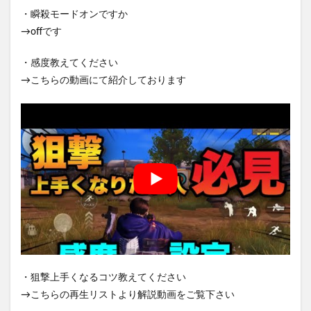
・瞬殺モードオンですか
→offです
・感度教えてください
→こちらの動画にて紹介しております
・狙撃上手くなるコツ教えてください
→こちらの再生リストより解説動画をご覧下さい