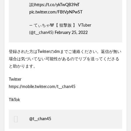
談)
https://t.co/ykTwQB39eT
pic.twitter.com/FBtVpNPwST
— てぃちゃ🐼【 狙撃族 】 VTuber
(@t__chan45)
February 25, 2022
登録された方はTwitterのdmまでご連絡ください。返信が無い
場合は気づいてない可能性があるのでリプを送ってくださる
と助かります。
Twitter
https://mobile.twitter.com/t__chan45
TikTok
@t__chan45