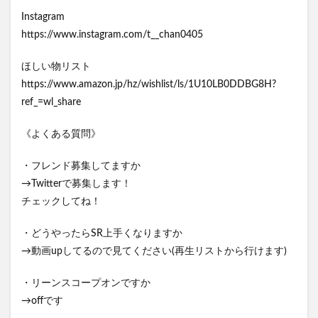
Instagram
https://www.instagram.com/t__chan0405
ほしい物リスト
https://www.amazon.jp/hz/wishlist/ls/1U10LB0DDBG8H?
ref_=wl_share
《よくある質問》
・フレンド募集してますか
→Twitterで募集します！
チェックしてね！
・どうやったらSR上手くなりますか
→動画upしてるので見てください(再生リストから行けます)
・リーンスコープオンですか
→offです