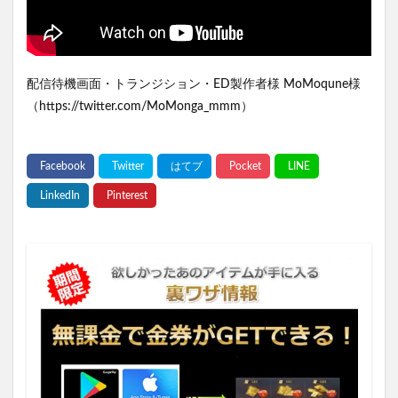
配信待機画面・トランジション・ED製作者様 MoMoqune様
（https://twitter.com/MoMonga_mmm）