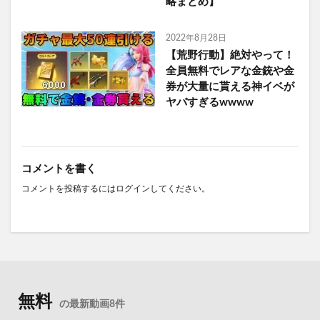
略まとめ】
2022年8月28日
【荒野行動】絶対やって！
全員無料でレアな金銃や金
券が大量に貰える神イベが
ヤバすぎるwwww
コメントを書く
コメントを投稿するには
ログイン
してください。
無料
の最新動画8件