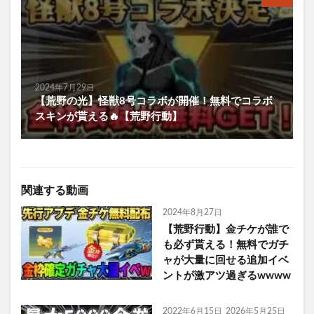
2024年7月29日
【荒野の光】怪獣8号コラボが開催！無料でコラボ
スキンが貰える🔥【荒野行動】
関連する動画
2024年8月27日
【荒野行動】金チケが誰で
も必ず貰える！無料でガチ
ャが大量に回せる追加イベ
ントが激アツ過ぎるwwww
2022年6月15日
2026年5月25日