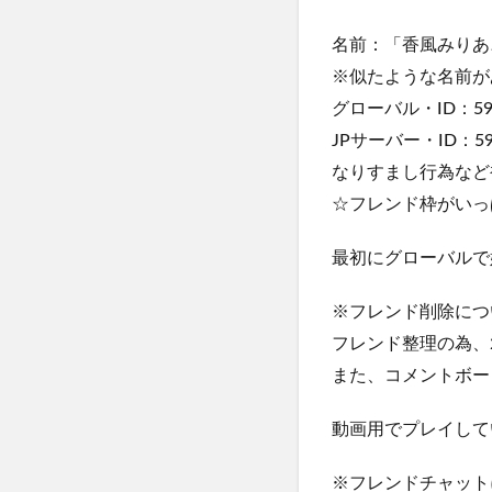
名前：「香風みりあ
※似たような名前が
グローバル・ID：595
JPサーバー・ID：595
なりすまし行為など
☆フレンド枠がいっ
最初にグローバルで
※フレンド削除につ
フレンド整理の為、
また、コメントボー
動画用でプレイして
※フレンドチャット