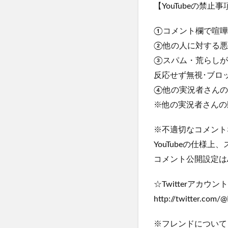
【YouTubeの禁止
①コメント欄で喧嘩
②他の人に対する悪
③スパム・荒らしが
反応せず無視･ブロ
④他の実況者さんの
※他の実況者さんの
※不適切なコメント
YouTubeの仕
コメント公開設定は
☆Twitterアカウ
http://twitter.com/
※フレンドについて