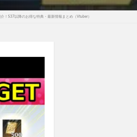
S37以降のお得な特典・最新情報まとめ（Vtuber）