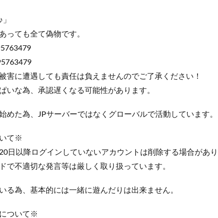
♪」
あっても全て偽物です。
763479
763479
被害に遭遇しても責任は負えませんのでご了承ください！
ぱいな為、承認遅くなる可能性があります。
始めた為、JPサーバーではなくグローバルで活動しています。
いて※
20日以降ログインしていないアカウントは削除する場合があ
ドで不適切な発言等は厳しく取り扱っています。
いる為、基本的には一緒に遊んだりは出来ません。
について※