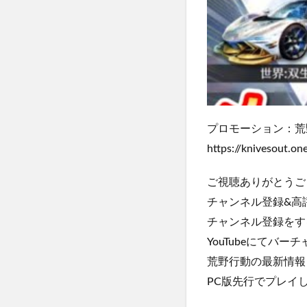
プロモーション：荒
https://knivesout.on
ご視聴ありがとうご
チャンネル登録&高
チャンネル登録をす
YouTubeにてバー
荒野行動の最新情報
PC版先行でプレイ