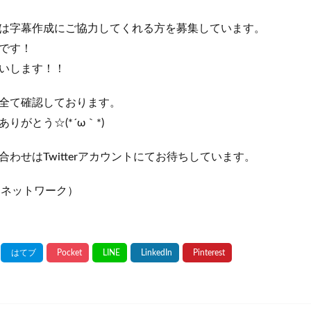
は字幕作成にご協力してくれる方を募集しています。
です！
いします！！
全て確認しております。
りがとう☆(*´ω｀*)
わせはTwitterアカウントにてお待ちしています。
Mネットワーク）