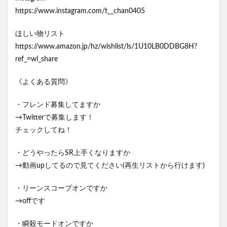
https://www.instagram.com/t__chan0405
ほしい物リスト
https://www.amazon.jp/hz/wishlist/ls/1U10LB0DDBG8H?
ref_=wl_share
《よくある質問》
・フレンド募集してますか
→Twitterで募集します！
チェックしてね！
・どうやったらSR上手くなりますか
→動画upしてるので見てください(再生リストから行けます)
・リーンスコープオンですか
→offです
・瞬殺モードオンですか