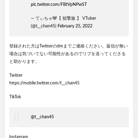
pic.twitter.com/FBtVpNPwST
— てぃちゃ🐼【 狙撃族 】 VTuber
(@t__chan45)
February 25, 2022
登録された方はTwitterのdmまでご連絡ください。返信が無い
場合は気づいてない可能性があるのでリプを送ってくださる
と助かります。
Twitter
https://mobile.twitter.com/t__chan45
TikTok
@t__chan45
Instagram