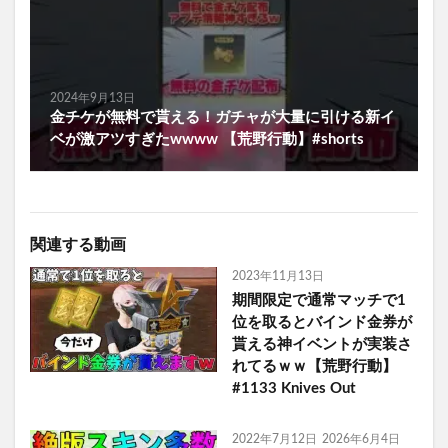
2024年9月13日
金チケが無料で貰える！ガチャが大量に引ける新イ
ベが激アツすぎたwwww 【荒野行動】#shorts
関連する動画
2023年11月13日
期間限定で通常マッチで1
位を取るとバインド金券が
貰える神イベントが実装さ
れてるｗｗ【荒野行動】
#1133 Knives Out
2022年7月12日
2026年6月4日