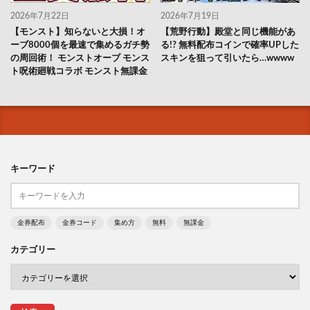
2026年7月22日
2026年7月19日
【モンスト】知らないと大損！オ
【荒野行動】殿堂と同じ機能があ
ーブ8000個を最速で集めるガチ勢
る!? 無料配布コインで確率UPした
の周回術！ モンストオーブ モンス
スキンを狙って引いたら…wwww
ト呪術廻戦コラボ モンスト無課金
キーワード
金券配布
金券コード
集め方
無料
無課金
カテゴリー