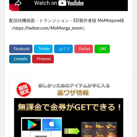
配信待機画面・トランジション・ED製作者様 MoMoqune様
（https://twitter.com/MoMonga_mmm）