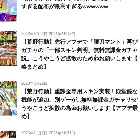
すぎる配布が最高すぎるwwwwww
2022年8月23日
2026年6月13日
【荒野行動】先行アプデで「腰刀マント」再び
ガチャの「一部スキン判明」無料無課金ガチャ
説。こうやこうど拡散のため👍お願いします
略まとめ】
2023年8月22日
【荒野行動】重課金専用スキン実装！殿堂銃な
機能が追加。別ゲーが…無料無課金ガチャリセ
うやこうど拡散の為👍お願いします【アプデ
め】
2023年11月7日
2026年5月31日