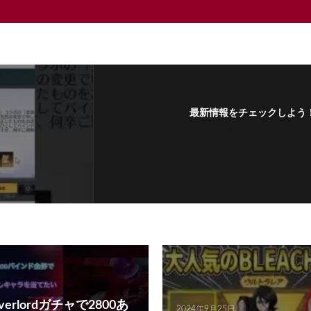
最新情報をチェックしよう
フォローする
rlordガチャで2800あ
2024年9月25日