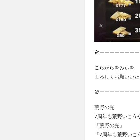
🌸ーーーーーーーー
こらからをみぃを
よろしくお願いいたしま
🌸ーーーーーーーー
荒野の光
7周年も荒野いこう
「荒野の光」
「7周年も荒野いこ