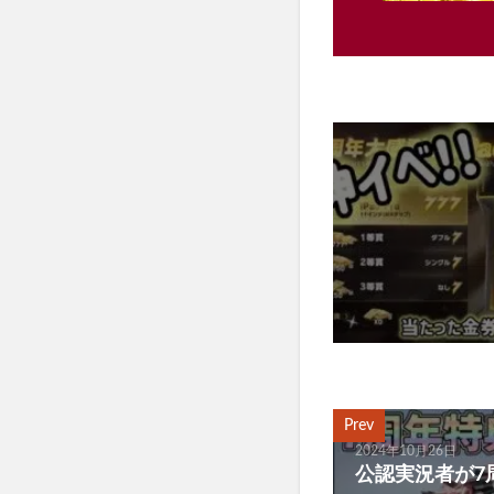
Prev
2024年10月26日
公認実況者が7