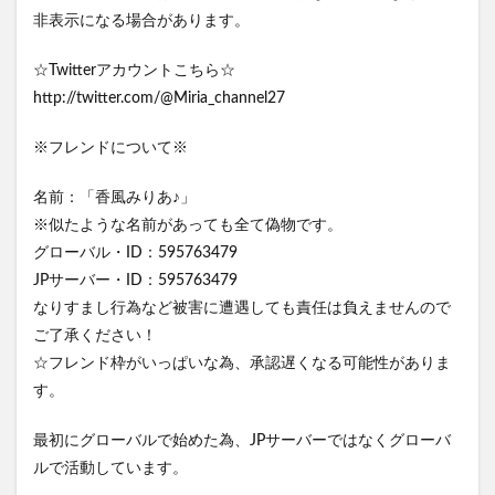
非表示になる場合があります。
☆Twitterアカウントこちら☆
http://twitter.com/@Miria_channel27
※フレンドについて※
名前：「香風みりあ♪」
※似たような名前があっても全て偽物です。
グローバル・ID：595763479
JPサーバー・ID：595763479
なりすまし行為など被害に遭遇しても責任は負えませんので
ご了承ください！
☆フレンド枠がいっぱいな為、承認遅くなる可能性がありま
す。
最初にグローバルで始めた為、JPサーバーではなくグローバ
ルで活動しています。