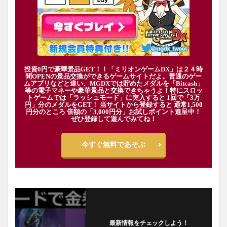
投資0円で豪華景品GET！！「ミリオンゲームDX」は２４時
間OPENの景品交換ができるゲームサイトだよ。普通のゲー
ムアプリなどと違い、MGDXでは貯めたメダルを「Bitcash」
等の電子マネーや豪華景品と交換できちゃうよ！特にスロッ
トゲームでは「ラッシュモード」に突入すると 1回で「3万
円」分のメダルをGET！ 当サイトから登録すると 通常1,500
円分のところ 倍額の「3,000円分」お試しポイント進呈中！
ぜひ登録して遊んでみてね！
今すぐ無料であそぶ
最新情報をチェックしよう！