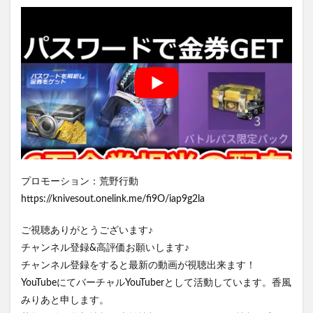
プロモーション：荒野行動
https://knivesout.onelink.me/fi9O/iap9g2la
ご視聴ありがとうございます♪
チャンネル登録&高評価お願いします♪
チャンネル登録をすると最新の動画が視聴出来ます！
YouTubeにてバーチャルYouTuberとして活動しています。香風
みりあと申します。