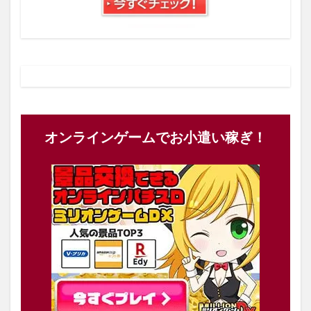
オンラインゲームでお小遣い稼ぎ！