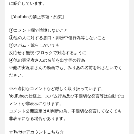
に紹介しています。
【YouTubeの禁止事項・約束】
①コメント欄で喧嘩しないこと
②他の人に対する悪口・誹謗中傷行為等しないこと
③スパム・荒らしがいても
反応せず無視･ブロックで対応するように
④他の実況者さんの名前を出す等の行為
※他の実況者さんの動画でも、みりあの名前を出さないでく
ださい。
※不適切なコメントなど厳しく取り扱っています。
YouTubeの仕様上、スパム行為及び不適切な発言等は自動でコ
メントが非表示になります。
コメント公開設定はAl判断の為、不適切な発言してなくても
非表示になる場合があります。
☆Twitterアカウントこちら☆