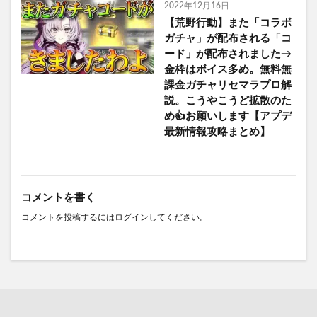
2022年12月16日
【荒野行動】また「コラボ
ガチャ」が配布される「コ
ード」が配布されました→
金枠はボイス多め。無料無
課金ガチャリセマラプロ解
説。こうやこうど拡散のた
め👍お願いします【アプデ
最新情報攻略まとめ】
コメントを書く
コメントを投稿するには
ログイン
してください。