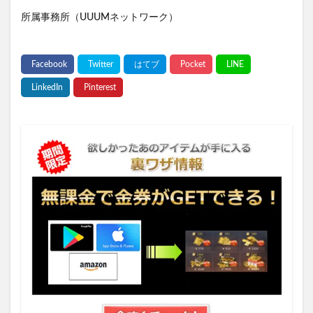
所属事務所（UUUMネットワーク）