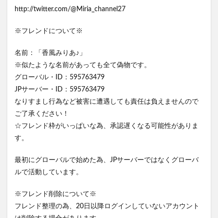
http://twitter.com/@Miria_channel27
※フレンドについて※
名前：「香風みりあ♪」
※似たような名前があっても全て偽物です。
グローバル・ID：595763479
JPサーバー・ID：595763479
なりすまし行為など被害に遭遇しても責任は負えませんので
ご了承ください！
☆フレンド枠がいっぱいな為、承認遅くなる可能性がありま
す。
最初にグローバルで始めた為、JPサーバーではなくグローバ
ルで活動しています。
※フレンド削除について※
フレンド整理の為、20日以降ログインしていないアカウント