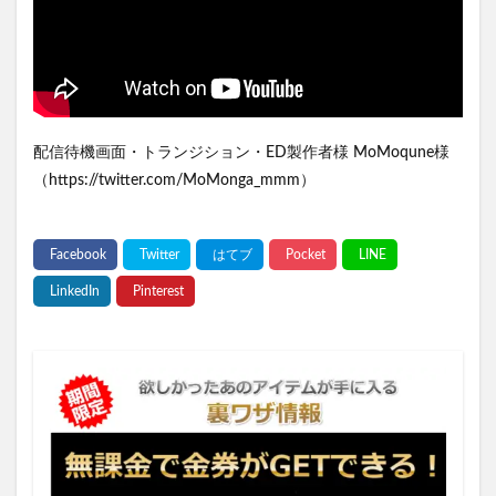
配信待機画面・トランジション・ED製作者様 MoMoqune様
（https://twitter.com/MoMonga_mmm）