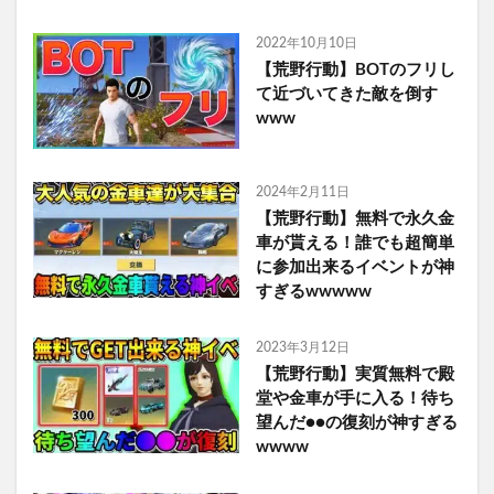
2022年10月10日
【荒野行動】BOTのフリし
て近づいてきた敵を倒す
www
2024年2月11日
【荒野行動】無料で永久金
車が貰える！誰でも超簡単
に参加出来るイベントが神
すぎるwwwww
2023年3月12日
【荒野行動】実質無料で殿
堂や金車が手に入る！待ち
望んだ●●の復刻が神すぎる
wwww