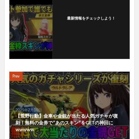
最新情報をチェックしよう！
フォローする
Prev
2025年2月10日
【荒野行動】金車や金銃が当たる人気ガチャが復
刻！無料の金券で″あのスキン″をGETの神回に
wwwww