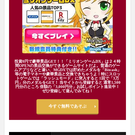
投資0円で豪華景品GET！！「ミリオンゲームDX」は２４時
間OPENの景品交換ができるゲームサイトだよ。普通のゲー
ムアプリなどと違い、MGDXでは貯めたメダルを「Bitcash」
等の電子マネーや豪華景品と交換できちゃうよ！特にスロッ
トゲームでは「ラッシュモード」に突入すると 1回で「3万
円」分のメダルをGET！ 当サイトから登録すると 通常1,500
円分のところ 倍額の「3,000円分」お試しポイント進呈中！
ぜひ登録して遊んでみてね！
今すぐ無料であそぶ