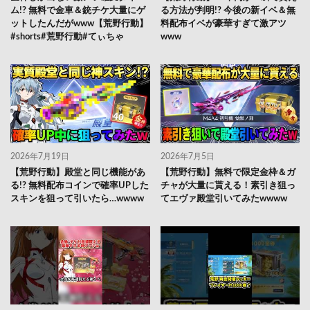
ム!? 無料で金車＆銃チケ大量にゲ
る方法が判明!? 今後の新イベ＆無
ットしたんだがwww【荒野行動】
料配布イベが豪華すぎて激アツ
#shorts#荒野行動#てぃちゃ
www
2026年7月19日
2026年7月5日
【荒野行動】殿堂と同じ機能があ
【荒野行動】無料で限定金枠＆ガ
る!? 無料配布コインで確率UPした
チャが大量に貰える！素引き狙っ
スキンを狙って引いたら…wwww
てエヴァ殿堂引いてみたwwww