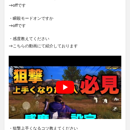
→offです
・瞬殺モードオンですか
→offです
・感度教えてください
→こちらの動画にて紹介しております
・狙撃上手くなるコツ教えてください