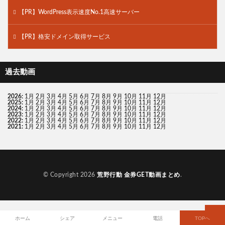
【PR】WordPress表示速度No.1高速サーバー
【PR】格安ドメイン取得サービス
過去動画
2026
:
1月
2月
3月
4月
5月
6月
7月
8月
9月
10月
11月
12月
2025
:
1月
2月
3月
4月
5月
6月
7月
8月
9月
10月
11月
12月
2024
:
1月
2月
3月
4月
5月
6月
7月
8月
9月
10月
11月
12月
2023
:
1月
2月
3月
4月
5月
6月
7月
8月
9月
10月
11月
12月
2022
:
1月
2月
3月
4月
5月
6月
7月
8月
9月
10月
11月
12月
2021
:
1月
2月
3月
4月
5月
6月
7月
8月
9月
10月
11月
12月
© Copyright 2026
荒野行動 金券GET動画まとめ
.
ホーム
シェア
メニュー
電話
TOPへ