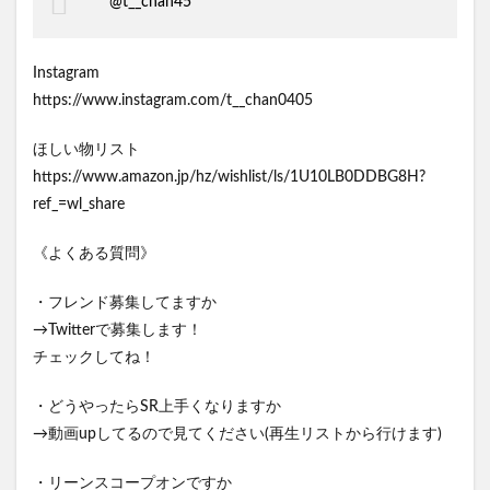
@t__chan45
Instagram
https://www.instagram.com/t__chan0405
ほしい物リスト
https://www.amazon.jp/hz/wishlist/ls/1U10LB0DDBG8H?
ref_=wl_share
《よくある質問》
・フレンド募集してますか
→Twitterで募集します！
チェックしてね！
・どうやったらSR上手くなりますか
→動画upしてるので見てください(再生リストから行けます)
・リーンスコープオンですか