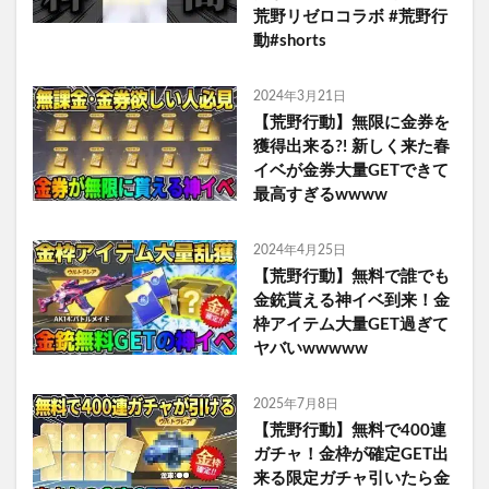
荒野リゼロコラボ #荒野行
動#shorts
2024年3月21日
【荒野行動】無限に金券を
獲得出来る?! 新しく来た春
イベが金券大量GETできて
最高すぎるwwww
2024年4月25日
【荒野行動】無料で誰でも
金銃貰える神イベ到来！金
枠アイテム大量GET過ぎて
ヤバいwwwww
2025年7月8日
【荒野行動】無料で400連
ガチャ！金枠が確定GET出
来る限定ガチャ引いたら金