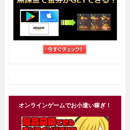
オンラインゲームでお小遣い稼ぎ！