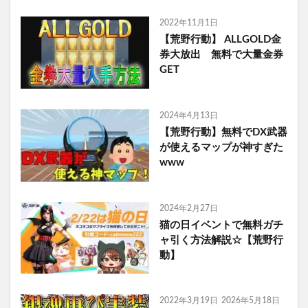
2022年11月1日
【荒野行動】 ALLGOLD金
券大放出 無料で大量金券
GET
2024年4月13日
【荒野行動】無料でDX武器
が使えるマップが神すぎた
www
2024年2月27日
猫の日イベントで無料ガチ
ャ引く方法解説☆【荒野行
動】
2022年3月19日
2026年5月18日