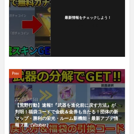
最新情報をチェックしよう！
フォローする
Prev
2025年9月5日
【荒野行動】速報‼『武器を進化前に戻す方法』が
判明！福袋コードで金銃＆金券も当たる！団体の新
マップ・勝利の栄光・ルーム新機能・最新アプデ情
報 7選（Vtuber）