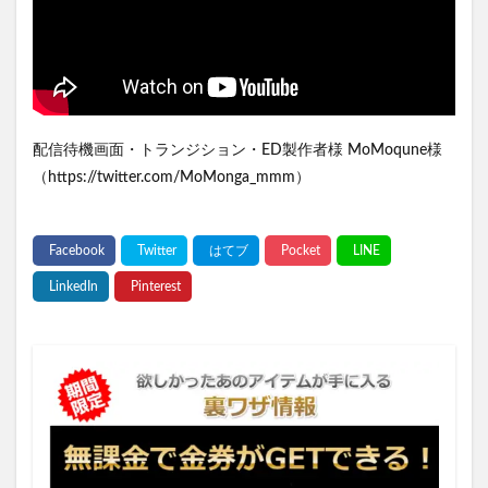
配信待機画面・トランジション・ED製作者様 MoMoqune様
（https://twitter.com/MoMonga_mmm）