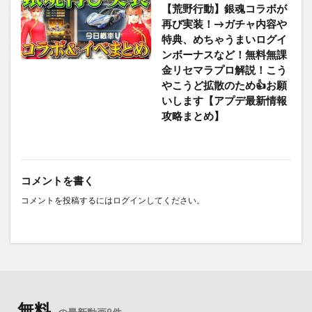
【荒野行動】銀魂コラボが
再び実装！→ガチャ内容や
特典、めちゃうまいログイ
ンボーナスなど！無料無課
金リセマラプロ解説！こう
やこうど拡散のため👍お願
いします【アプデ最新情報
攻略まとめ】
コメントを書く
コメントを投稿するには
ログイン
してください。
無料