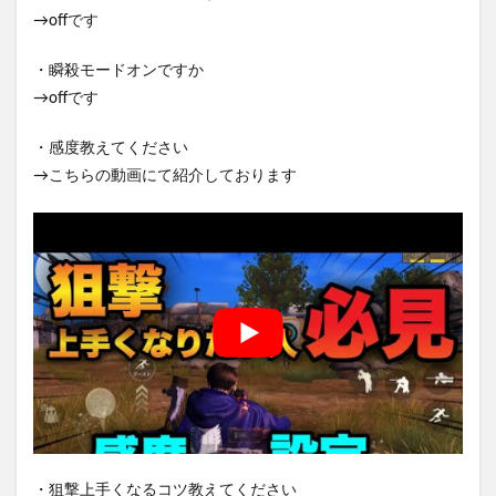
→offです
・瞬殺モードオンですか
→offです
・感度教えてください
→こちらの動画にて紹介しております
・狙撃上手くなるコツ教えてください