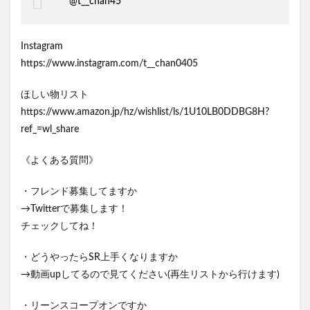
@t__chan45
Instagram
https://www.instagram.com/t__chan0405
ほしい物リスト
https://www.amazon.jp/hz/wishlist/ls/1U10LB0DDBG8H?
ref_=wl_share
《よくある質問》
・フレンド募集してますか
→Twitterで募集します！
チェックしてね！
・どうやったらSR上手くなりますか
→動画upしてるので見てください(再生リストから行けます)
・リーンスコープオンですか