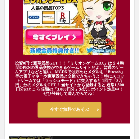
投資0円で豪華景品GET！！「ミリオンゲームDX」は２４時
間OPENの景品交換ができるゲームサイトだよ。普通のゲー
ムアプリなどと違い、MGDXでは貯めたメダルを「Bitcash」
等の電子マネーや豪華景品と交換できちゃうよ！特にスロッ
トゲームでは「ラッシュモード」に突入すると 1回で「3万
円」分のメダルをGET！ 当サイトから登録すると 通常1,500
円分のところ 倍額の「3,000円分」お試しポイント進呈中！
ぜひ登録して遊んでみてね！
今すぐ無料であそぶ