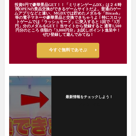
投資0円で豪華景品GET！！「ミリオンゲームDX」は２４時
間OPENの景品交換ができるゲームサイトだよ。普通のゲー
ムアプリなどと違い、MGDXでは貯めたメダルを「Bitcash」
等の電子マネーや豪華景品と交換できちゃうよ！特にスロッ
トゲームでは「ラッシュモード」に突入すると 1回で「3万
円」分のメダルをGET！ 当サイトから登録すると 通常1,500
円分のところ 倍額の「3,000円分」お試しポイント進呈中！
ぜひ登録して遊んでみてね！
今すぐ無料であそぶ
最新情報をチェックしよう！
フォローする