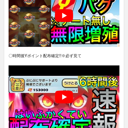
〇時間後Yポイント配布確定!!※必ず見て