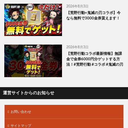
2026年8月3日
【荒野行動×鬼滅の刃コラボ】今
なら無料で3000金券貰えます！
2026年8月3日
【荒野行動コラボ最新情報】無課
金で金券6000円分ゲットする方
法！#荒野行動 #コラボ #鬼滅の刃
運営サイトからのお知らせ
お問い合わせ
サイトマップ