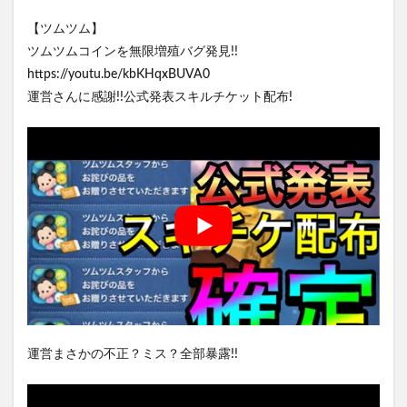
【ツムツム】
ツムツムコインを無限増殖バグ発見!!
https://youtu.be/kbKHqxBUVA0
運営さんに感謝!!公式発表スキルチケット配布!
運営まさかの不正？ミス？全部暴露!!