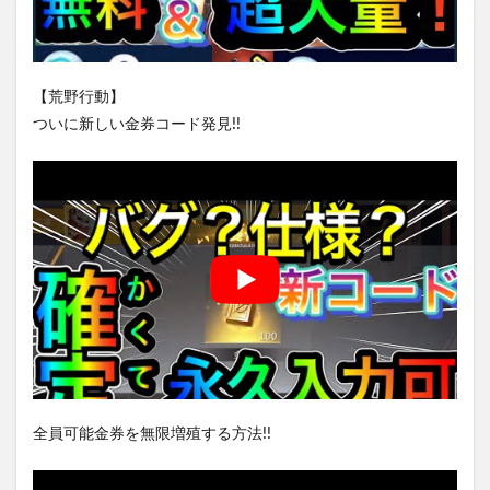
【荒野行動】
ついに新しい金券コード発見!!
全員可能金券を無限増殖する方法!!