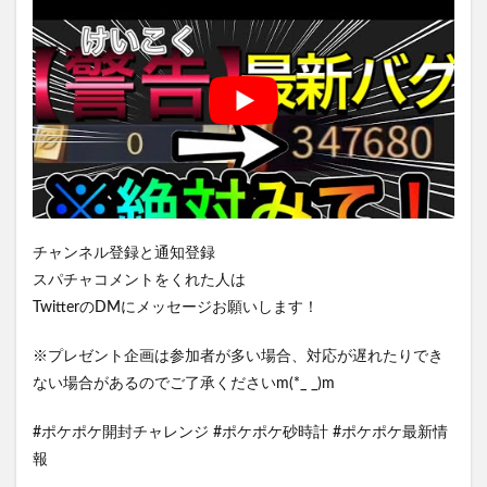
チャンネル登録と通知登録
スパチャコメントをくれた人は
TwitterのDMにメッセージお願いします！
※プレゼント企画は参加者が多い場合、対応が遅れたりでき
ない場合があるのでご了承くださいm(*_ _)m
#ポケポケ開封チャレンジ #ポケポケ砂時計 #ポケポケ最新情
報