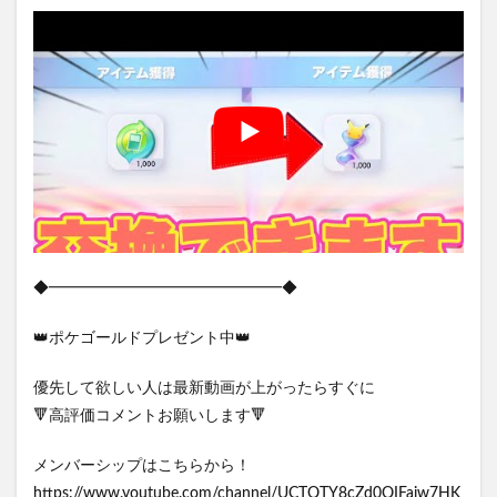
◆━━━━━━━━━━━━━━━◆
👑ポケゴールドプレゼント中👑
優先して欲しい人は最新動画が上がったらすぐに
🔻高評価コメントお願いします🔻
メンバーシップはこちらから！
https://www.youtube.com/channel/UCTQTY8cZd0QIFaiw7HK