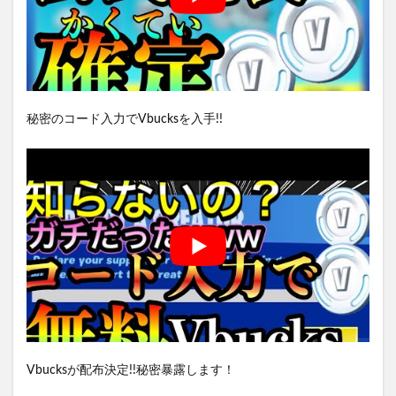
秘密のコード入力でVbucksを入手!!
Vbucksが配布決定!!秘密暴露します！