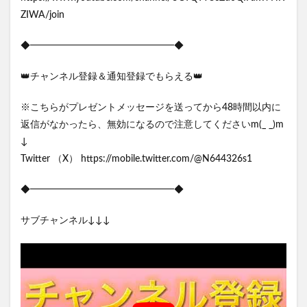
ZIWA/join
◆━━━━━━━━━━━━━━━◆
👑チャンネル登録＆通知登録でもらえる👑
※こちらがプレゼントメッセージを送ってから48時間以内に
返信がなかったら、無効になるので注意してくださいm(_ _)m
↓
Twitter （X） https://mobile.twitter.com/@N644326s1
◆━━━━━━━━━━━━━━━◆
サブチャンネル↓↓↓