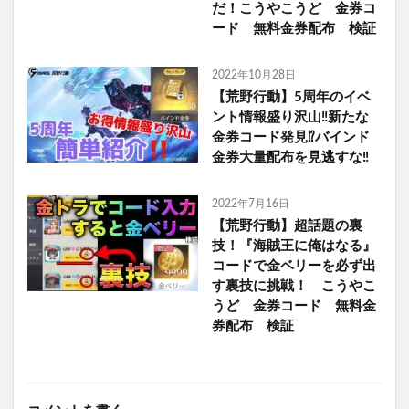
だ！こうやこうど 金券コ
ード 無料金券配布 検証
2022年10月28日
【荒野行動】5周年のイベ
ント情報盛り沢山‼️新たな
金券コード発見⁉️バインド
金券大量配布を見逃すな‼️
2022年7月16日
【荒野行動】超話題の裏
技！『海賊王に俺はなる』
コードで金ベリーを必ず出
す裏技に挑戦！ こうやこ
うど 金券コード 無料金
券配布 検証