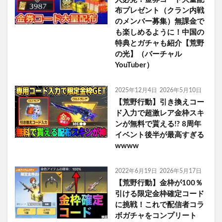
布プレゼント（クラン内戦
のメンバー募集）無課金で
も楽しめるように！中国の
特典とガチャも紹介【荒野
の光】（バーチャル
YouTuber）
2025年12月4日
2026年5月10日
【荒野行動】引き換えコー
ド入力で超激レア金枠スキ
ンが無料で貰える!? 8周年
イベント後半が最高すぎる
wwww
2022年6月19日
2026年5月17日
【荒野行動】金枠が100％
引ける限定金枠確定コード
に挑戦！これで配信者コラ
ボガチャをコンプリート