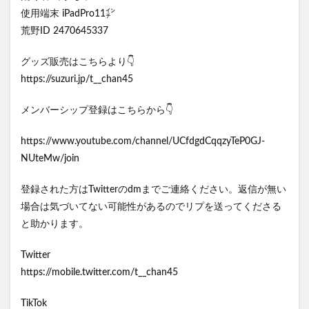
使用端末 iPadPro11㌅
荒野ID 2470645337
グッズ販売はこちらより👇
https://suzuri.jp/t__chan45
メンバーシップ登録はこちらから👇
https://www.youtube.com/channel/UCfdgdCqqzyTeP0GJ-
NUteMw/join
登録された方はTwitterのdmまでご連絡ください。返信が無い
場合は気づいてない可能性があるのでリプを送ってくださる
と助かります。
Twitter
https://mobile.twitter.com/t__chan45
TikTok