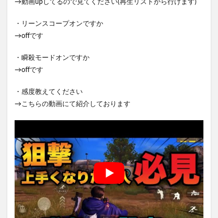
→動画upしてるので見てください(再生リストから行けます)
・リーンスコープオンですか
→offです
・瞬殺モードオンですか
→offです
・感度教えてください
→こちらの動画にて紹介しております