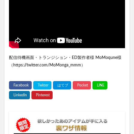
配信待機画面・トランジション・ED製作者様 MoMoqune様
（https://twitter.com/MoMonga_mmm）