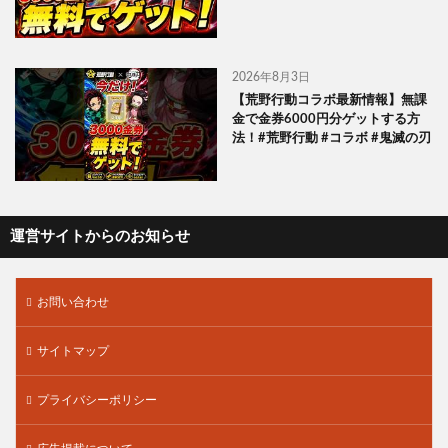
2026年8月3日
【荒野行動コラボ最新情報】無課
金で金券6000円分ゲットする方
法！#荒野行動 #コラボ #鬼滅の刃
運営サイトからのお知らせ
お問い合わせ
サイトマップ
プライバシーポリシー