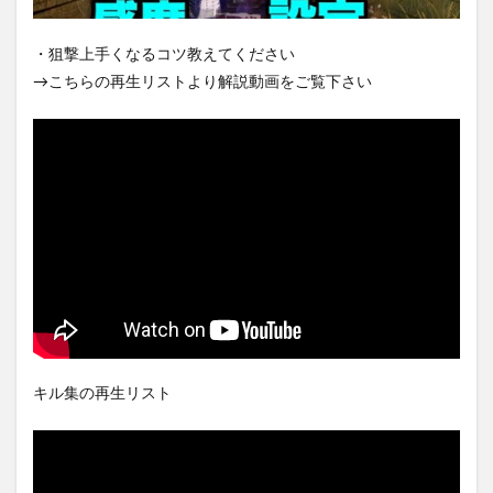
・狙撃上手くなるコツ教えてください
→こちらの再生リストより解説動画をご覧下さい
キル集の再生リスト