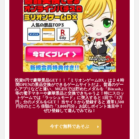
投資0円で豪華景品GET！！「ミリオンゲームDX」は２４時
間OPENの景品交換ができるゲームサイトだよ。普通のゲー
ムアプリなどと違い、MGDXでは貯めたメダルを「Bitcash」
等の電子マネーや豪華景品と交換できちゃうよ！特にスロッ
トゲームでは「ラッシュモード」に突入すると 1回で「3万
円」分のメダルをGET！ 当サイトから登録すると 通常1,500
円分のところ 倍額の「3,000円分」お試しポイント進呈中！
ぜひ登録して遊んでみてね！
今すぐ無料であそぶ