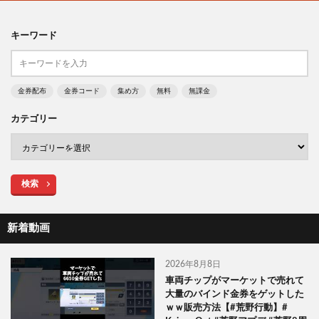
キーワード
金券配布
金券コード
集め方
無料
無課金
カテゴリー
検索
新着動画
2026年8月8日
車両チップがマーケットで売れて
大量のバインド金券をゲットした
ｗｗ販売方法【#荒野行動】#