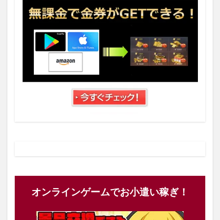
オンラインゲームでお小遣い稼ぎ！