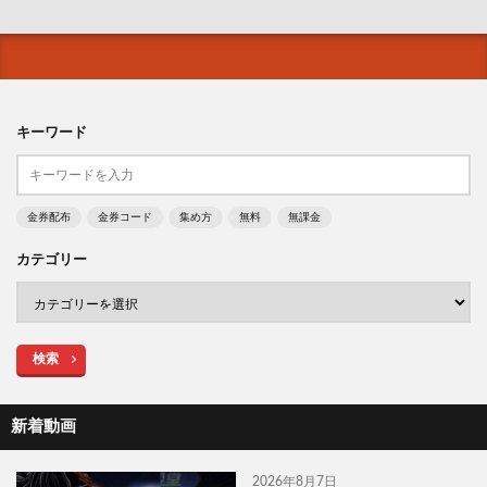
キーワード
金券配布
金券コード
集め方
無料
無課金
カテゴリー
検索
新着動画
2026年8月7日