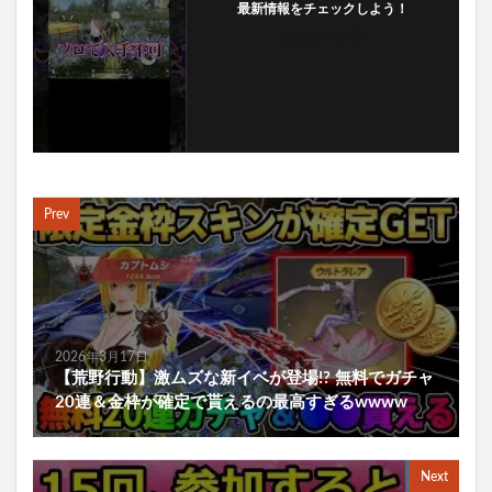
最新情報をチェックしよう！
フォローする
Prev
2026年3月17日
【荒野行動】激ムズな新イベが登場!? 無料でガチャ
20連＆金枠が確定で貰えるの最高すぎるwwww
Next