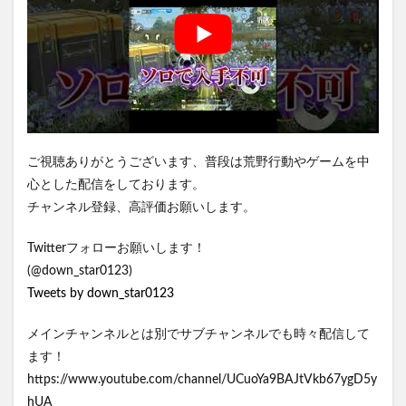
ご視聴ありがとうございます、普段は荒野行動やゲームを中
心とした配信をしております。
チャンネル登録、高評価お願いします。
Twitterフォローお願いします！
(@down_star0123)
Tweets by down_star0123
メインチャンネルとは別でサブチャンネルでも時々配信して
ます！
https://www.youtube.com/channel/UCuoYa9BAJtVkb67ygD5y
hUA