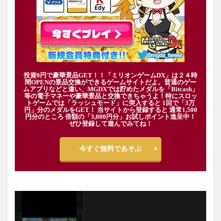
投資0円で豪華景品GET！！「ミリオンゲームDX」は２４時
間OPENの景品交換ができるゲームサイトだよ。普通のゲー
ムアプリなどと違い、MGDXでは貯めたメダルを「Bitcash」
等の電子マネーや豪華景品と交換できちゃうよ！特にスロッ
トゲームでは「ラッシュモード」に突入すると 1回で「3万
円」分のメダルをGET！ 当サイトから登録すると 通常1,500
円分のところ 倍額の「3,000円分」お試しポイント進呈中！
ぜひ登録して遊んでみてね！
今すぐ無料であそぶ