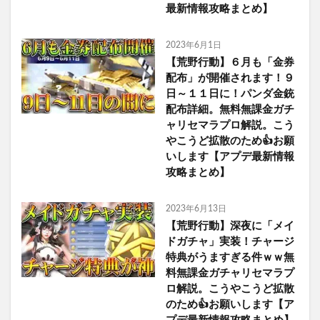
最新情報攻略まとめ】
2023年6月1日
【荒野行動】６月も「金券
配布」が開催されます！９
日～１１日に！パンダ金銃
配布詳細。無料無課金ガチ
ャリセマラプロ解説。こう
やこうど拡散のため👍お願
いします【アプデ最新情報
攻略まとめ】
2023年6月13日
【荒野行動】深夜に「メイ
ドガチャ」実装！チャージ
特典がうますぎる件ｗｗ無
料無課金ガチャリセマラプ
ロ解説。こうやこうど拡散
のため👍お願いします【ア