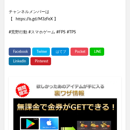
チャンネルメンバーは
【⠀https://is.gd/M3zFeX 】
#荒野行動 #スマホゲーム #FPS #TPS