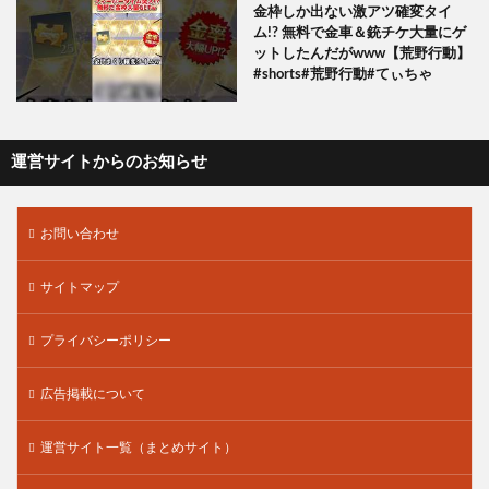
金枠しか出ない激アツ確変タイ
ム!? 無料で金車＆銃チケ大量にゲ
ットしたんだがwww【荒野行動】
#shorts#荒野行動#てぃちゃ
運営サイトからのお知らせ
お問い合わせ
サイトマップ
プライバシーポリシー
広告掲載について
運営サイト一覧（まとめサイト）