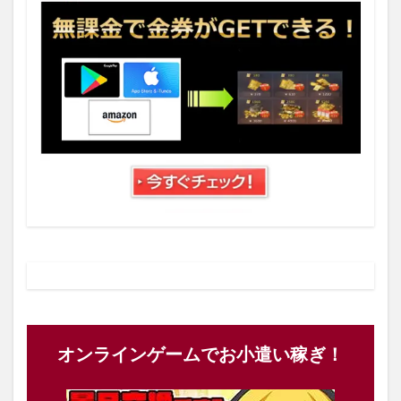
オンラインゲームでお小遣い稼ぎ！