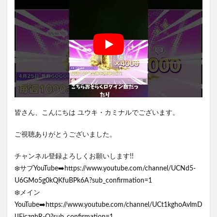
皆さん、こんにちは ユウキ・カミナルでございます。
ご視聴ありがとうございました。
チャンネル登録よろしくお願いします!!
❄️サブYouTube➡️https://www.youtube.com/channel/UCNd5-
U6GMo5g0kQKfuBPk6A?sub_confirmation=1
❄️メイン
YouTube➡️https://www.youtube.com/channel/UCt1kghoAvlmD