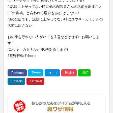
(フリーチャット枠があるのでそこでしてにぇ🌸)
4.話題に上がってない時に他の配信者さんの名前を出すこと
(『伝書鳩』と言われる場合もある)はしない！
他の配信でも、話題に上がってない時にユウキ・カミナルの
名前は出さない！
お約束を守れない人がいても注意などはせずにお願いしま
す！
(ユウキ・カミナルがNG等対応します)
#荒野行動 #shorts