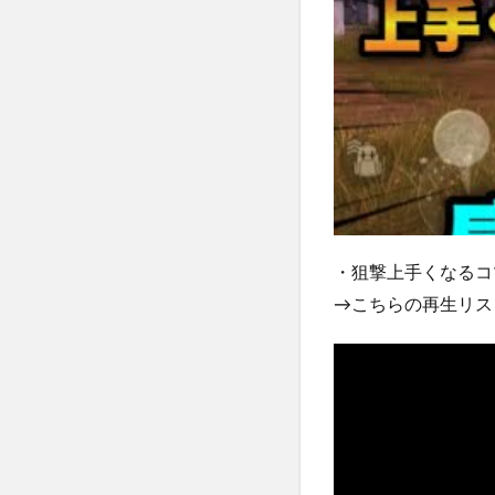
・狙撃上手くなるコ
→こちらの再生リス