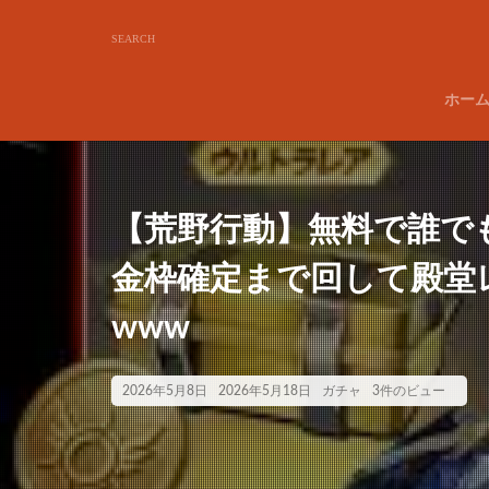
ホー
【荒野行動】無料で誰で
金枠確定まで回して殿堂
www
2026年5月8日
2026年5月18日
ガチャ
3件のビュー