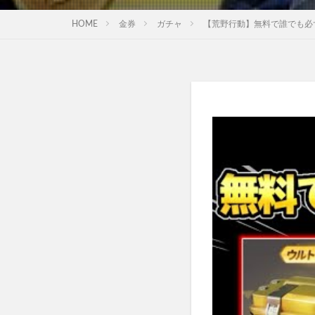
HOME
金券
ガチャ
【荒野行動】無料で誰でも必