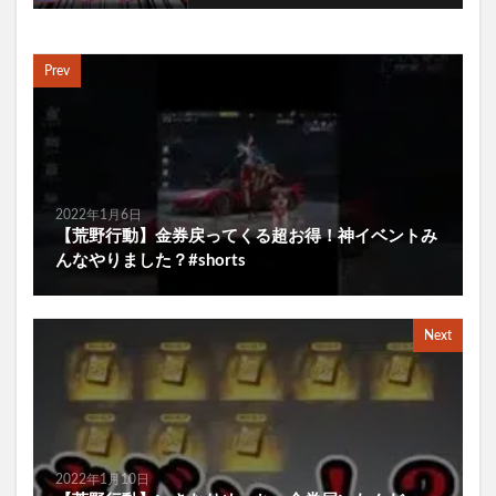
Prev
2022年1月6日
【荒野行動】金券戻ってくる超お得！神イベントみ
んなやりました？#shorts
Next
2022年1月10日