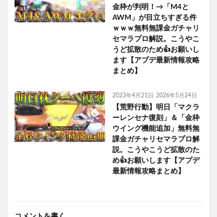
金枠が判明！→「M4と
AWM」が目立ちすぎる件
ｗｗｗ無料無課金ガチャリ
セマラプロ解説。こうやこ
うど拡散のため👍お願いし
ます【アプデ最新情報攻略
まとめ】
2023年4月21日
2026年5月24日
【荒野行動】明日「マクラ
ーレンセナ復刻」＆「金枠
ウイング機能追加」無料無
課金ガチャリセマラプロ解
説。こうやこうど拡散のた
め👍お願いします【アプデ
最新情報攻略まとめ】
コメントを書く