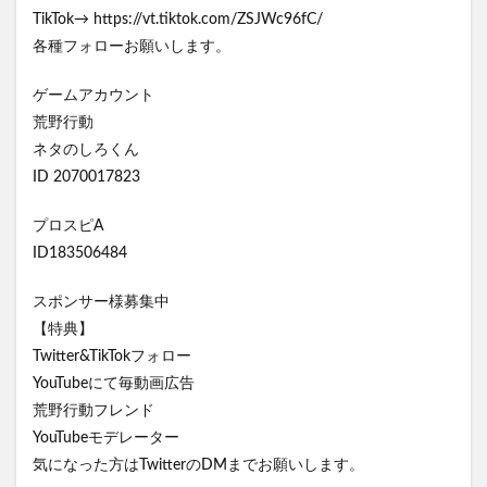
TikTok→ https://vt.tiktok.com/ZSJWc96fC/
各種フォローお願いします。
ゲームアカウント
荒野行動
ネタのしろくん
ID 2070017823
プロスピA
ID183506484
スポンサー様募集中
【特典】
Twitter&TikTokフォロー
YouTubeにて毎動画広告
荒野行動フレンド
YouTubeモデレーター
気になった方はTwitterのDMまでお願いします。