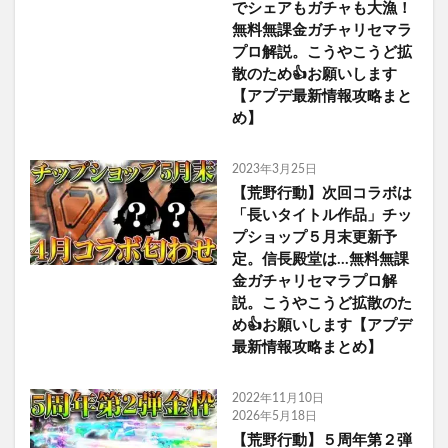
でシェアもガチャも大漁！
無料無課金ガチャリセマラ
プロ解説。こうやこうど拡
散のため👍お願いします
【アプデ最新情報攻略まと
め】
2023年3月25日
【荒野行動】次回コラボは
「長いタイトル作品」チッ
プショップ５月末更新予
定。信長殿堂は…無料無課
金ガチャリセマラプロ解
説。こうやこうど拡散のた
め👍お願いします【アプデ
最新情報攻略まとめ】
2022年11月10日
2026年5月18日
【荒野行動】５周年第２弾