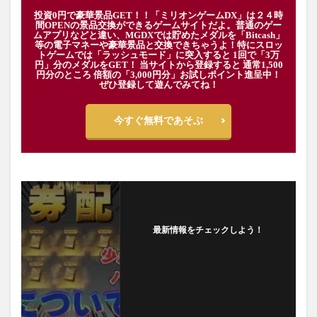
投資0円で豪華景品GET！！「ミリオンゲームDX」は２４時
間OPENの景品交換ができるゲームサイトだよ。普通のゲー
ムアプリなどと違い、MGDXでは貯めたメダルを「Bitcash」
等の電子マネーや豪華景品と交換できちゃうよ！特にスロッ
トゲームでは「ラッシュモード」に突入すると 1回で「3万
円」分のメダルをGET！ 当サイトから登録すると 通常1,500
円分のところ 倍額の「3,000円分」お試しポイント進呈中！
ぜひ登録して遊んでみてね！
今すぐ無料であそぶ
最新情報をチェックしよう！
フォローする