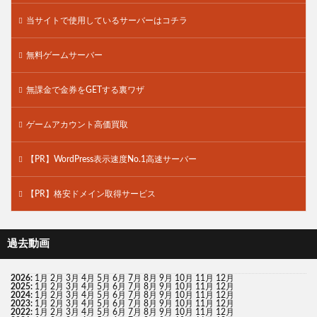
当サイトで使用しているサーバーはコチラ
無料ゲームサーバー
無課金で金券をGETする裏ワザ
ゲームアカウント高価買取
【PR】WordPress表示速度No.1高速サーバー
【PR】格安ドメイン取得サービス
過去動画
2026
:
1月
2月
3月
4月
5月
6月
7月
8月
9月
10月
11月
12月
2025
:
1月
2月
3月
4月
5月
6月
7月
8月
9月
10月
11月
12月
2024
:
1月
2月
3月
4月
5月
6月
7月
8月
9月
10月
11月
12月
2023
:
1月
2月
3月
4月
5月
6月
7月
8月
9月
10月
11月
12月
2022
:
1月
2月
3月
4月
5月
6月
7月
8月
9月
10月
11月
12月