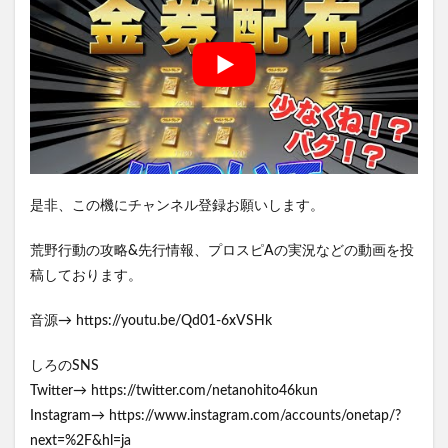
是非、この機にチャンネル登録お願いします。
荒野行動の攻略&先行情報、プロスピAの実況などの動画を投
稿しております。
音源→ https://youtu.be/Qd01-6xVSHk
しろのSNS
Twitter→ https://twitter.com/netanohito46kun
Instagram→ https://www.instagram.com/accounts/onetap/?
next=%2F&hl=ja