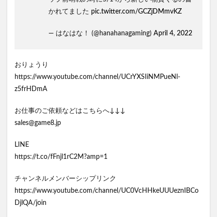
かれてました
pic.twitter.com/GCZjDMmvKZ
— はなはな！ (@hanahanagaming)
April 4, 2022
おりょうり
https://www.youtube.com/channel/UCrYXSIiNMPueNl-
z5frHDmA
お仕事のご依頼などはこちらへ↓↓↓
sales@game8.jp
LINE
https://t.co/fFnjl1rC2M?amp=1
チャンネルメンバーシップリンク
https://www.youtube.com/channel/UC0VcHHkeUUUeznIBCo
DjlQA/join