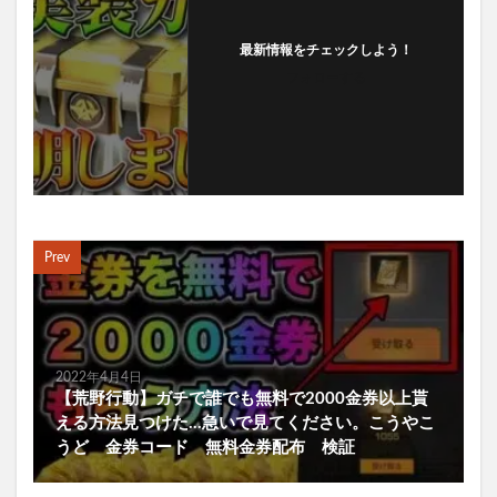
最新情報をチェックしよう！
フォローする
Prev
2022年4月4日
【荒野行動】ガチで誰でも無料で2000金券以上貰
える方法見つけた…急いで見てください。こうやこ
うど 金券コード 無料金券配布 検証