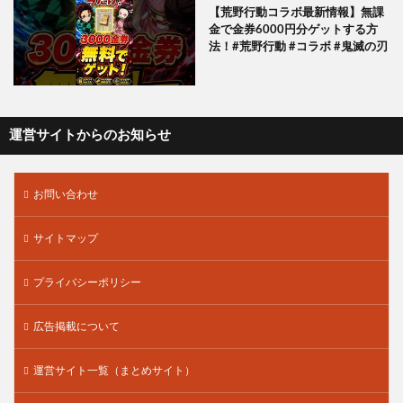
【荒野行動コラボ最新情報】無課
金で金券6000円分ゲットする方
法！#荒野行動 #コラボ #鬼滅の刃
運営サイトからのお知らせ
お問い合わせ
サイトマップ
プライバシーポリシー
広告掲載について
運営サイト一覧（まとめサイト）