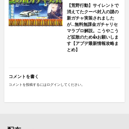
【荒野行動】サイレントで
消えてたクーペ封入の謎の
新ガチャ実装されました
が…無料無課金ガチャリセ
マラプロ解説。こうやこう
ど拡散のため👍お願いしま
す【アプデ最新情報攻略ま
とめ】
コメントを書く
コメントを投稿するには
ログイン
してください。