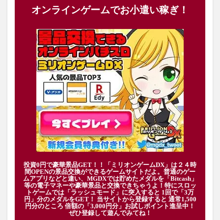
オンラインゲームでお小遣い稼ぎ！
投資0円で豪華景品GET！！「ミリオンゲームDX」は２４時
間OPENの景品交換ができるゲームサイトだよ。普通のゲー
ムアプリなどと違い、MGDXでは貯めたメダルを「Bitcash」
等の電子マネーや豪華景品と交換できちゃうよ！特にスロッ
トゲームでは「ラッシュモード」に突入すると 1回で「3万
円」分のメダルをGET！ 当サイトから登録すると 通常1,500
円分のところ 倍額の「3,000円分」お試しポイント進呈中！
ぜひ登録して遊んでみてね！