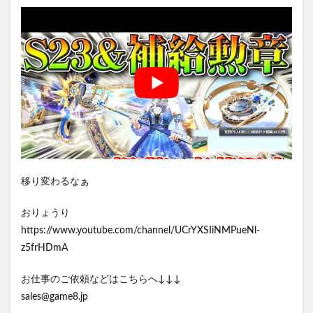
移り変わるなぁ
おりょうり
https://www.youtube.com/channel/UCrYXSIiNMPueNl-
z5frHDmA
お仕事のご依頼などはこちらへ↓↓↓
sales@game8.jp