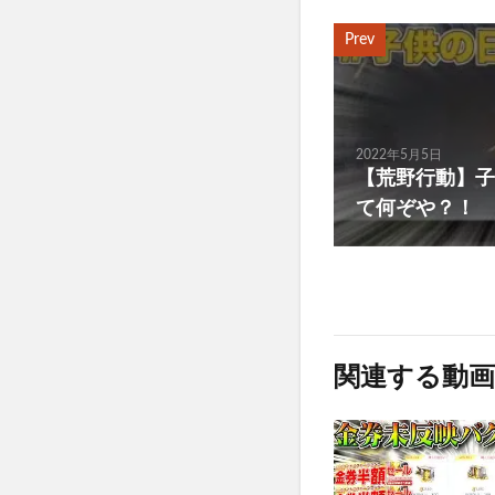
Prev
2022年5月5日
【荒野行動】子
て何ぞや？！
関連する動画