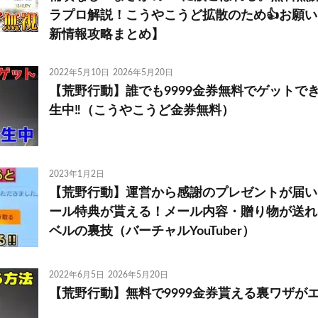
ラプロ解説！こうやこうど拡散のため👍お願
新情報攻略まとめ】
2022年5月10日
2026年5月20日
【荒野行動】誰でも9999金券無料でゲットで
生中‼️（こうやこうど金券無料）
2023年1月2日
【荒野行動】運営から感謝のプレゼントが届い
ール特典が貰える！メール内容・贈り物が送れ
ベルの裏技（バーチャルYouTuber）
2022年6月5日
2026年5月20日
【荒野行動】無料で9999金券貰える裏ワザがエ