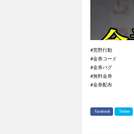
#荒野行動
#金券コード
#金券バグ
#無料金券
#金券配布