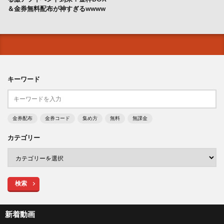
＆金券無料配布が神すぎるwwww
キーワード
金券配布
金券コード
集め方
無料
無課金
カテゴリー
検索
新着動画