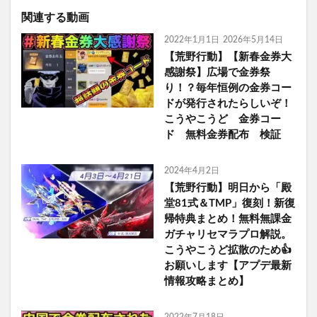
関連する動画
2022年1月1日
2026年5月14日
【荒野行動】【新春金券大
感謝祭】広場で金券祭
り！？毎年恒例の金券コー
ドが発行されたらしいぞ！
こうやこうど 金券コー
ド 無料金券配布 検証
2024年4月2日
【荒野行動】明日から「殿
堂81式＆TMP」復刻！新復
帰特典まとめ！無料無課金
ガチャリセマラプロ解説。
こうやこうど拡散のため👍
お願いします【アプデ最新
情報攻略まとめ】