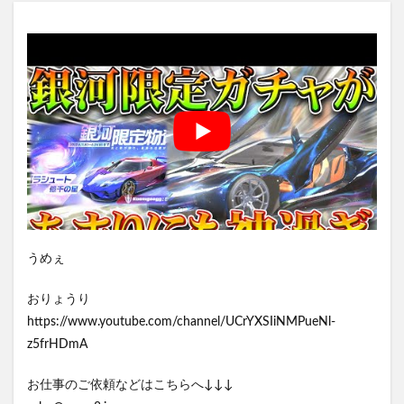
うめぇ
おりょうり
https://www.youtube.com/channel/UCrYXSIiNMPueNl-
z5frHDmA
お仕事のご依頼などはこちらへ↓↓↓