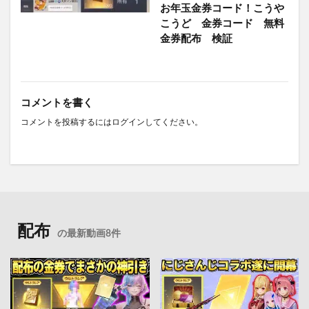
お年玉金券コード！こうや
こうど 金券コード 無料
金券配布 検証
コメントを書く
コメントを投稿するには
ログイン
してください。
配布
の最新動画8件