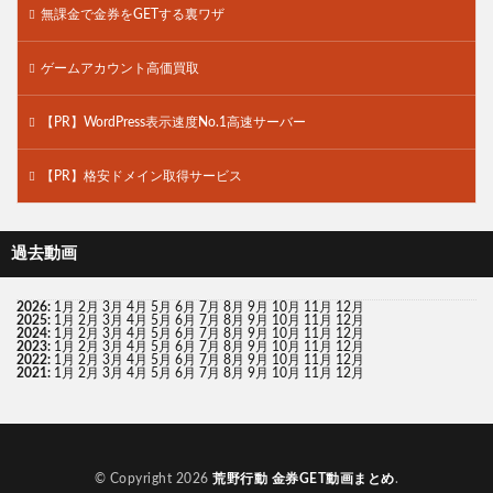
無課金で金券をGETする裏ワザ
ゲームアカウント高価買取
【PR】WordPress表示速度No.1高速サーバー
【PR】格安ドメイン取得サービス
過去動画
2026
:
1月
2月
3月
4月
5月
6月
7月
8月
9月
10月
11月
12月
2025
:
1月
2月
3月
4月
5月
6月
7月
8月
9月
10月
11月
12月
2024
:
1月
2月
3月
4月
5月
6月
7月
8月
9月
10月
11月
12月
2023
:
1月
2月
3月
4月
5月
6月
7月
8月
9月
10月
11月
12月
2022
:
1月
2月
3月
4月
5月
6月
7月
8月
9月
10月
11月
12月
2021
:
1月
2月
3月
4月
5月
6月
7月
8月
9月
10月
11月
12月
© Copyright 2026
荒野行動 金券GET動画まとめ
.