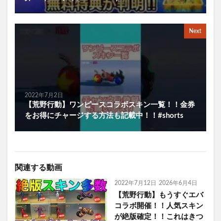
Next
2022年7月2日
【荒野行動】ワンピースコラボスキン一覧！！金券
をお得にチャージする方法も記載中！！#shorts
関連する動画
2022年7月12日
2026年6月4日
【荒野行動】もうすぐエバ
コラボ開催！！人気スキン
が絶版確定！！これはきつ