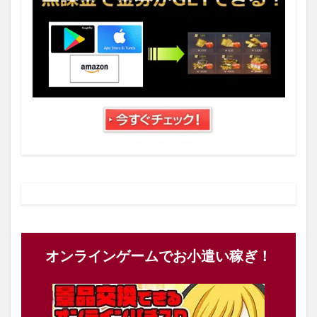
オンラインゲームでお小遣い稼ぎ！