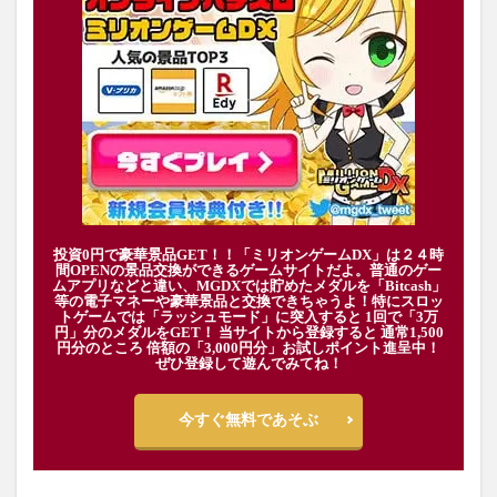
投資0円で豪華景品GET！！「ミリオンゲームDX」は２４時
間OPENの景品交換ができるゲームサイトだよ。普通のゲー
ムアプリなどと違い、MGDXでは貯めたメダルを「Bitcash」
等の電子マネーや豪華景品と交換できちゃうよ！特にスロッ
トゲームでは「ラッシュモード」に突入すると 1回で「3万
円」分のメダルをGET！ 当サイトから登録すると 通常1,500
円分のところ 倍額の「3,000円分」お試しポイント進呈中！
ぜひ登録して遊んでみてね！
今すぐ無料であそぶ