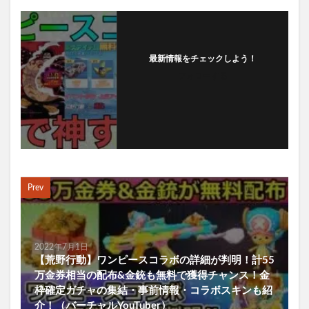
最新情報をチェックしよう！
フォローする
Prev
2022年7月1日
【荒野行動】ワンピースコラボの詳細が判明！計55
万金券相当の配布&金銃も無料で獲得チャンス！金
枠確定ガチャの集結・事前情報・コラボスキンも紹
介！（バーチャルYouTuber）