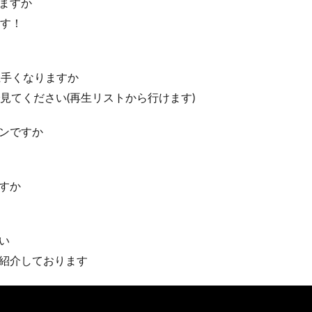
ますか
ます！
上手くなりますか
で見てください(再生リストから行けます)
ンですか
すか
い
紹介しております