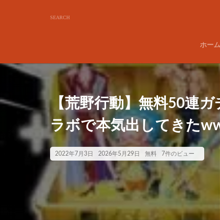
ホー
【荒野行動】無料50連
ラボで本気出してきたww
2022年7月3日
2026年5月29日
無料
7件のビュー