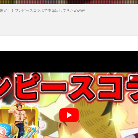
金確定！！ワンピースコラボで本気出してきたwwww