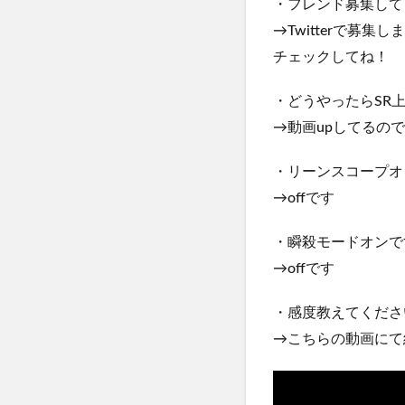
・フレンド募集して
→Twitterで募集し
チェックしてね！
・どうやったらSR
→動画upしてるの
・リーンスコープオ
→offです
・瞬殺モードオンで
→offです
・感度教えてくださ
→こちらの動画にて