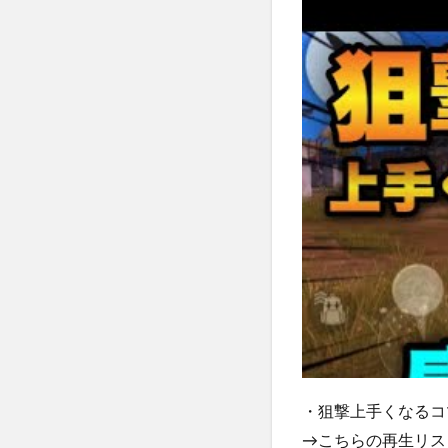
・狙撃上手くなるコ
→こちらの再生リス