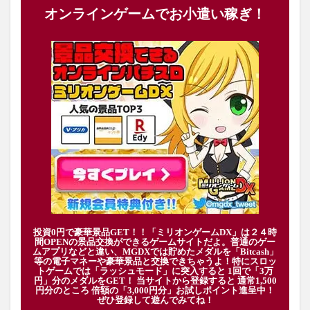
オンラインゲームでお小遣い稼ぎ！
投資0円で豪華景品GET！！「ミリオンゲームDX」は２４時
間OPENの景品交換ができるゲームサイトだよ。普通のゲー
ムアプリなどと違い、MGDXでは貯めたメダルを「Bitcash」
等の電子マネーや豪華景品と交換できちゃうよ！特にスロッ
トゲームでは「ラッシュモード」に突入すると 1回で「3万
円」分のメダルをGET！ 当サイトから登録すると 通常1,500
円分のところ 倍額の「3,000円分」お試しポイント進呈中！
ぜひ登録して遊んでみてね！