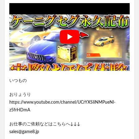
いつもの
おりょうり
https://www.youtube.com/channel/UCrYXSIiNMPueNl-
z5frHDmA
お仕事のご依頼などはこちらへ↓↓↓
sales@game8.jp