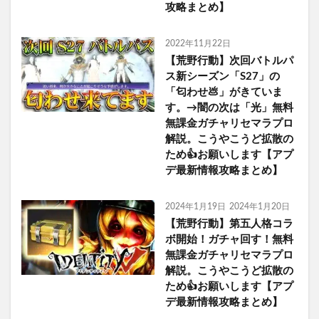
攻略まとめ】
2022年11月22日
【荒野行動】次回バトルパ
ス新シーズン「S27」の
「匂わせ💩」がきていま
す。→闇の次は「光」無料
無課金ガチャリセマラプロ
解説。こうやこうど拡散の
ため👍お願いします【アプ
デ最新情報攻略まとめ】
2024年1月19日
2024年1月20日
【荒野行動】第五人格コラ
ボ開始！ガチャ回す！無料
無課金ガチャリセマラプロ
解説。こうやこうど拡散の
ため👍お願いします【アプ
デ最新情報攻略まとめ】