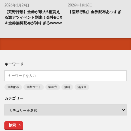
2026年1月24日
2026年1月16日
【荒野行動】金券が最大5桁貰え
【荒野行動】金券配布あつすぎ
る激アツイベント到来！金枠BOX
＆金券無料配布が神すぎるwwww
キーワード
金券配布
金券コード
集め方
無料
無課金
カテゴリー
検索