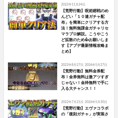
2022年11月24日
【荒野行動】呪術廻戦のめ
んどい「１０連ガチャ配
布」を簡単にクリアする方
法！無料無課金ガチャリセ
マラプロ解説。こうやこう
ど拡散のため👍お願いしま
す【アプデ最新情報攻略ま
とめ】
2022年8月27日
2026年5月27日
【荒野行動】無料金券配
布！金券無料は激アツすぎ
じゃない！金枠無料で手に
入る大チャンス！！
2022年7月21日
2026年5月30日
【荒野行動】エヴァコラボ
の「復刻ガチャ」が実装さ