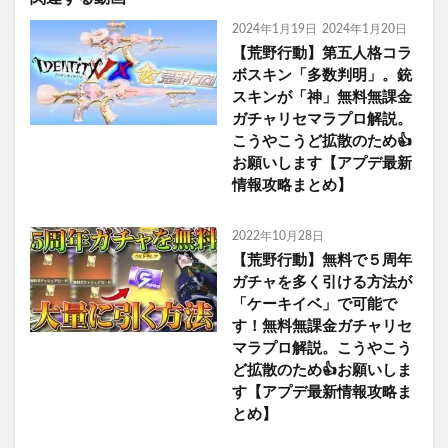
2024年1月19日
2024年1月20日
【荒野行動】第五人格コラ
ボスキン「多数判明」。銃
スキンが「神」無料無課金
ガチャリセマラプロ解説。
こうやこうど拡散のため👍
お願いします【アプデ最新
情報攻略まとめ】
2022年10月28日
【荒野行動】無料で５周年
ガチャを多く引ける方法が
「ケーキイベ」で可能で
す！無料無課金ガチャリセ
マラプロ解説。こうやこう
ど拡散のため👍お願いしま
す【アプデ最新情報攻略ま
とめ】