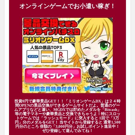
オンラインゲームでお小遣い稼ぎ！
投資0円で豪華景品GET！！「ミリオンゲームDX」は２４時
間OPENの景品交換ができるゲームサイトだよ。普通のゲー
ムアプリなどと違い、MGDXでは貯めたメダルを「Bitcash」
等の電子マネーや豪華景品と交換できちゃうよ！特にスロッ
トゲームでは「ラッシュモード」に突入すると 1回で「3万
円」分のメダルをGET！ 当サイトから登録すると 通常1,500
円分のところ 倍額の「3,000円分」お試しポイント進呈中！
ぜひ登録して遊んでみてね！