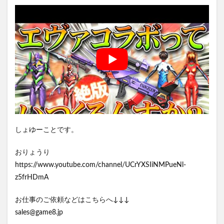
しょゆーことです。
おりょうり
https://www.youtube.com/channel/UCrYXSIiNMPueNl-
z5frHDmA
お仕事のご依頼などはこちらへ↓↓↓
sales@game8.jp