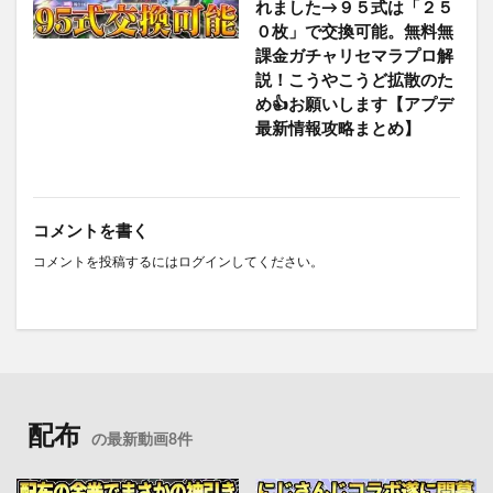
れました→９５式は「２５
０枚」で交換可能。無料無
課金ガチャリセマラプロ解
説！こうやこうど拡散のた
め👍お願いします【アプデ
最新情報攻略まとめ】
コメントを書く
コメントを投稿するには
ログイン
してください。
配布
の最新動画8件