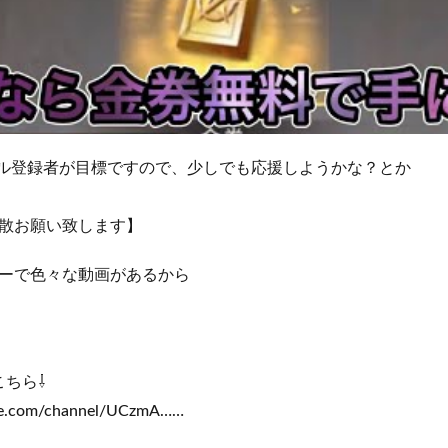
ンネル登録者が目標ですので、少しでも応援しようかな？とか
散お願い致します】
ーで色々な動画があるから
こちら⇩
be.com/channel/UCzmA……