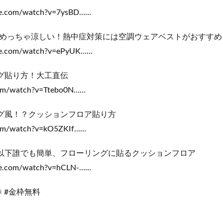
be.com/watch?v=7ysBD……
めっちゃ涼しい！熱中症対策には空調ウェアベストがおすすめ
be.com/watch?v=ePyUK……
ング貼り方！大工直伝
.com/watch?v=Ttebo0N……
ング風！？クッションフロア貼り方
.com/watch?v=kO5ZKIf……
円以下誰でも簡単、フローリングに貼るクッションフロア
be.com/watch?v=hCLN-……
券 #金枠無料