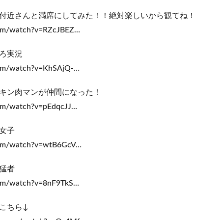
付近さんと満席にしてみた！！絶対楽しいから観てね！
.com/watch?v=RZcJBEZ…
ろ実況
com/watch?v=KhSAjQ-…
キン肉マンが仲間になった！
com/watch?v=pEdqcJJ…
女子
.com/watch?v=wtB6GcV…
猛者
com/watch?v=8nF9TkS…
こちら↓