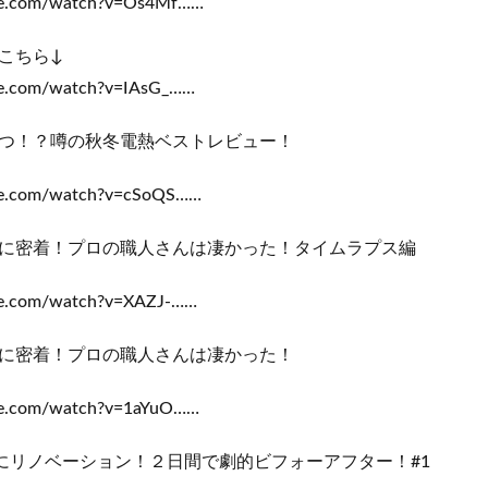
be.com/watch?v=Os4Mf……
こちら↓
be.com/watch?v=IAsG_……
つ！？噂の秋冬電熱ベストレビュー！
be.com/watch?v=cSoQS……
に密着！プロの職人さんは凄かった！タイムラプス編
be.com/watch?v=XAZJ-……
に密着！プロの職人さんは凄かった！
be.com/watch?v=1aYuO……
室にリノベーション！２日間で劇的ビフォーアフター！#1