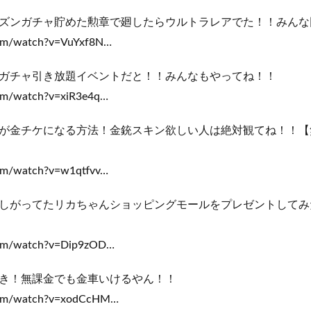
ズンガチャ貯めた勲章で廻したらウルトラレアでた！！みんな
com/watch?v=VuYxf8N…
ガチャ引き放題イベントだと！！みんなもやってね！！
com/watch?v=xiR3e4q…
が金チケになる方法！金銃スキン欲しい人は絶対観てね！！【
com/watch?v=w1qtfvv…
しがってたリカちゃんショッピングモールをプレゼントしてみ
.com/watch?v=Dip9zOD…
き！無課金でも金車いけるやん！！
.com/watch?v=xodCcHM…