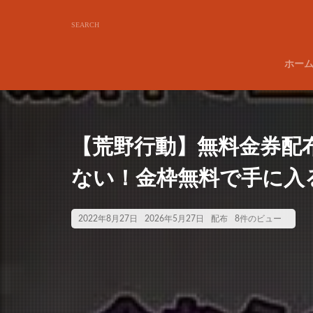
ホー
【荒野行動】無料金券配
ない！金枠無料で手に入
2022年8月27日
2026年5月27日
配布
8件のビュー