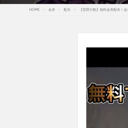
HOME
金券
配布
【荒野行動】無料金券配布！金