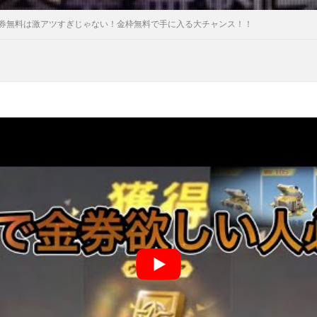
券無料は激アツすぎじゃない！金枠無料で手に入る大チャンス！！