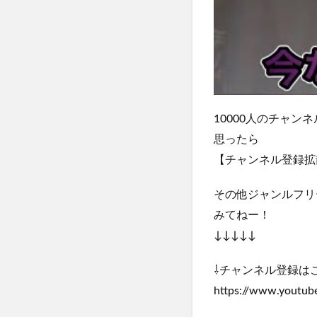
10000人のチャ
思ったら
【チャンネル登録拡
その他ジャンルフリ
みてねー！
↓↓↓↓↓
⇩チャンネル登録は
https://www.youtu