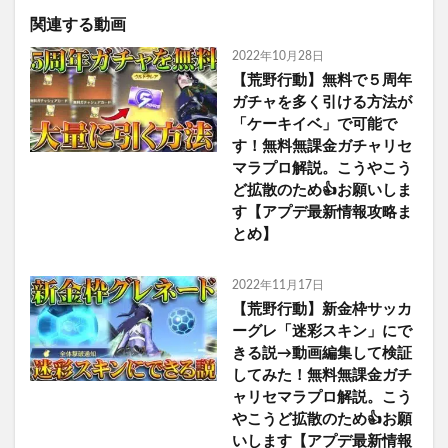
関連する動画
2022年10月28日
【荒野行動】無料で５周年
ガチャを多く引ける方法が
「ケーキイベ」で可能で
す！無料無課金ガチャリセ
マラプロ解説。こうやこう
ど拡散のため👍お願いしま
す【アプデ最新情報攻略ま
とめ】
2022年11月17日
【荒野行動】新金枠サッカ
ーグレ「迷彩スキン」にで
きる説→動画編集して検証
してみた！無料無課金ガチ
ャリセマラプロ解説。こう
やこうど拡散のため👍お願
いします【アプデ最新情報