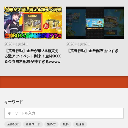
2026年1月24日
2026年1月16日
【荒野行動】金券が最大5桁貰え
【荒野行動】金券配布あつすぎ
る激アツイベント到来！金枠BOX
＆金券無料配布が神すぎるwwww
キーワード
金券配布
金券コード
集め方
無料
無課金