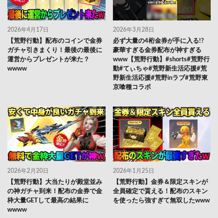
2026年4月17日
2026年3月28日
【荒野行動】配布のコインで金券
必ず大量の4桁金券が手に入る!?
ガチャ引きまくり！最後の最後に
豪華すぎる金券配布が神すぎる
運営からプレゼントが来た？
www【荒野行動】#shorts#荒野行
wwww
動#てぃちゃ#荒野新生活応援#荒
野新生活応援#荒野inラブ#荒野東
京喰種コラボ
2026年2月20日
2026年1月25日
【荒野行動】大当たりが殿堂並み
【荒野行動】金券＆限定スキンが
の神ガチャ到来！配布の金券で金
全員確定で貰える！配布のスキン
枠大量GETして最高の結果に
を使ったら強すぎて無双したwww
wwww