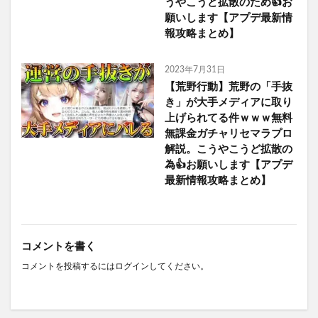
うやこうど拡散のため👍お
願いします【アプデ最新情
報攻略まとめ】
2023年7月31日
【荒野行動】荒野の「手抜
き」が大手メディアに取り
上げられてる件ｗｗｗ無料
無課金ガチャリセマラプロ
解説。こうやこうど拡散の
為👍お願いします【アプデ
最新情報攻略まとめ】
コメントを書く
コメントを投稿するには
ログイン
してください。