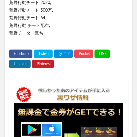
荒野行動チート 2020,
荒野行動チート 500万,
荒野行動チート 64,
荒野行動 チート配布,
荒野チーター撃ち