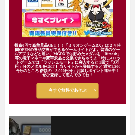
投資0円で豪華景品GET！！「ミリオンゲームDX」は２４時
間OPENの景品交換ができるゲームサイトだよ。普通のゲー
ムアプリなどと違い、MGDXでは貯めたメダルを「Bitcash」
等の電子マネーや豪華景品と交換できちゃうよ！特にスロッ
トゲームでは「ラッシュモード」に突入すると 1回で「3万
円」分のメダルをGET！ 当サイトから登録すると 通常1,500
円分のところ 倍額の「3,000円分」お試しポイント進呈中！
ぜひ登録して遊んでみてね！
今すぐ無料であそぶ