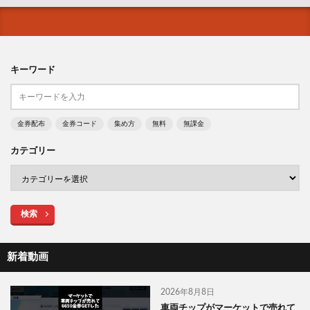
キーワード
金券配布
金券コード
集め方
無料
無課金
カテゴリー
検索
新着動画
2026年8月8日
車両チップがマーケットで売れて