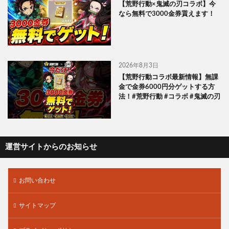
【荒野行動×鬼滅の刃コラボ】今
なら無料で3000金券貰えます！
2026年8月3日
【荒野行動コラボ最新情報】無課
金で金券6000円分ゲットする方
法！#荒野行動 #コラボ #鬼滅の刃
運営サイトからのお知らせ
お問い合わせ
サイトマップ