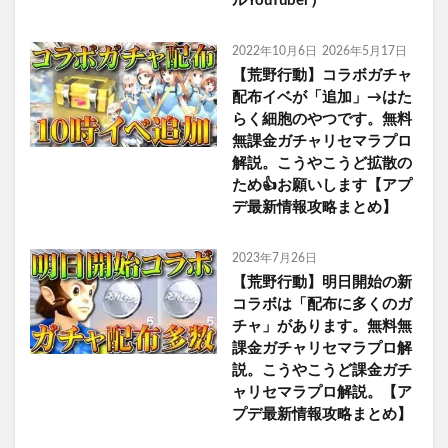
ルYouTuber）
2022年10月6日
2026年5月17日
【荒野行動】コラボガチャ
配布イベが「追加」→はた
らく細胞のやつです。無料
無課金ガチャリセマラプロ
解説。こうやこうど拡散の
ため👍お願いします【アプ
デ最新情報攻略まとめ】
2023年7月26日
【荒野行動】明日開始の新
コラボは「配布に多くのガ
チャ」があります。無料無
課金ガチャリセマラプロ解
説。こうやこうど課金ガチ
ャリセマラプロ解説。【ア
プデ最新情報攻略まとめ】